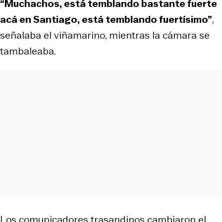
“Muchachos, está temblando bastante fuerte
acá en Santiago, está temblando fuertísimo”
,
señalaba el viñamarino, mientras la cámara se
tambaleaba.
Los comunicadores trasandinos cambiaron el