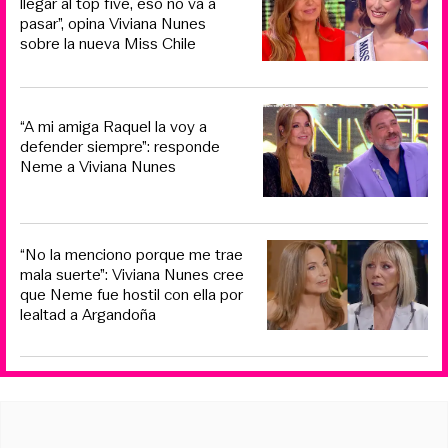
llegar al top five, eso no va a
pasar”, opina Viviana Nunes
sobre la nueva Miss Chile
“A mi amiga Raquel la voy a
defender siempre”: responde
Neme a Viviana Nunes
“No la menciono porque me trae
mala suerte”: Viviana Nunes cree
que Neme fue hostil con ella por
lealtad a Argandoña