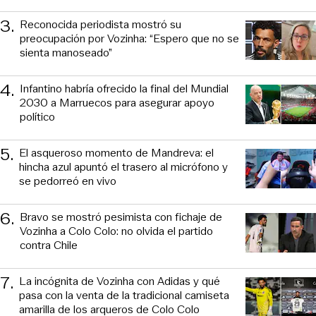
3
.
Reconocida periodista mostró su
preocupación por Vozinha: “Espero que no se
sienta manoseado”
4
.
Infantino habría ofrecido la final del Mundial
2030 a Marruecos para asegurar apoyo
político
5
.
El asqueroso momento de Mandreva: el
hincha azul apuntó el trasero al micrófono y
se pedorreó en vivo
6
.
Bravo se mostró pesimista con fichaje de
Vozinha a Colo Colo: no olvida el partido
contra Chile
7
.
La incógnita de Vozinha con Adidas y qué
pasa con la venta de la tradicional camiseta
amarilla de los arqueros de Colo Colo