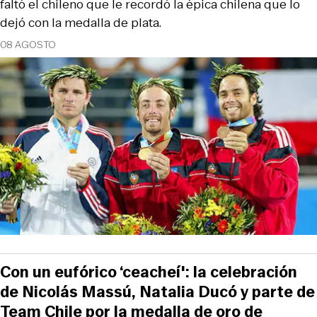
faltó el chileno que le recordó la épica chilena que lo
dejó con la medalla de plata.
08 AGOSTO
Con un eufórico ‘ceacheí': la celebración
de Nicolás Massú, Natalia Ducó y parte de
Team Chile por la medalla de oro de