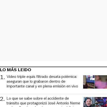
LO MÁS LEIDO
1
.
Video triple equis filtrado desata polémica:
aseguran que lo grabaron dentro de
importante canal y en plena emisión en vivo
2
.
Lo que se sabe sobre el accidente de
tránsito que protagonizó José Antonio Neme