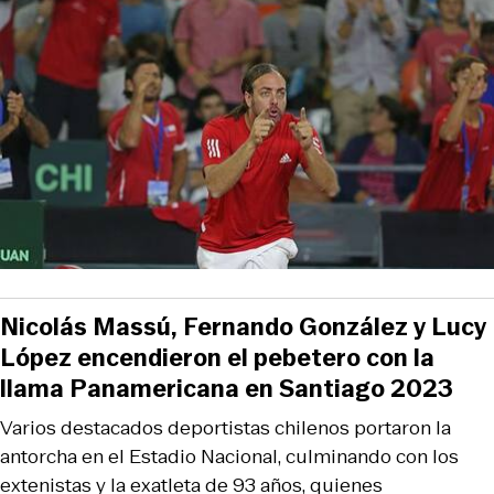
Nicolás Massú, Fernando González y Lucy
López encendieron el pebetero con la
llama Panamericana en Santiago 2023
Varios destacados deportistas chilenos portaron la
antorcha en el Estadio Nacional, culminando con los
extenistas y la exatleta de 93 años, quienes