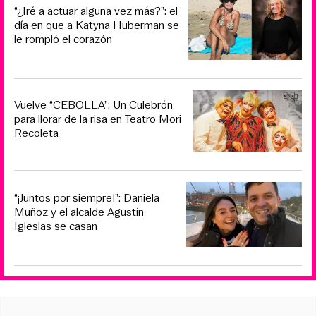
“¿Iré a actuar alguna vez más?”: el
día en que a Katyna Huberman se
le rompió el corazón
Vuelve “CEBOLLA”: Un Culebrón
para llorar de la risa en Teatro Mori
Recoleta
“¡Juntos por siempre!”: Daniela
Muñoz y el alcalde Agustín
Iglesias se casan