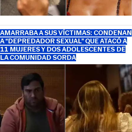
AMARRABA A SUS VÍCTIMAS: CONDENAN
A “DEPREDADOR SEXUAL” QUE ATACÓ A
11 MUJERES Y DOS ADOLESCENTES DE
LA COMUNIDAD SORDA