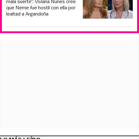
mala suerte”: Viviana Nunes cree
que Neme fue hostil con ella por
lealtad a Argandoña