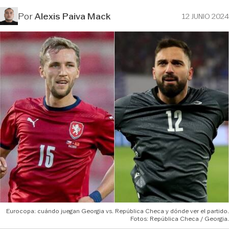
Por
Alexis Paiva Mack
12 JUNIO 2024
Eurocopa: cuándo juegan Georgia vs. República Checa y dónde ver el partido.
Fotos: República Checa / Georgia.