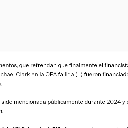
umentos, que refrendan que finalmente el financist
el Clark en la OPA fallida (...) fueron financiad
.
a sido mencionada públicamente durante 2024 y 
n.