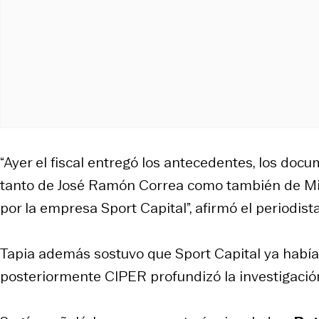
“Ayer el fiscal entregó los antecedentes, los doc
tanto de José Ramón Correa como también de Micha
por la empresa Sport Capital”, afirmó el periodista
Tapia además sostuvo que Sport Capital ya habí
posteriormente CIPER profundizó la investigació