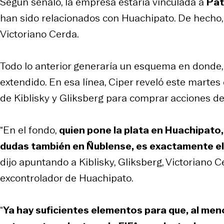
Según señaló, la empresa estaría vinculada a
Pat
han sido relacionados con Huachipato. De hecho, 
Victoriano Cerda.
Todo lo anterior generaría un esquema en donde, 
extendido. En esa línea, Ciper reveló este marte
de Kiblisky y Gliksberg para comprar acciones de 
“En el fondo,
quien pone la plata en Huachipato, 
dudas también en Ñublense, es exactamente e
dijo apuntando a Kiblisky, Gliksberg, Victoriano 
excontrolador de Huachipato.
“
Ya hay suficientes elementos para que, al meno