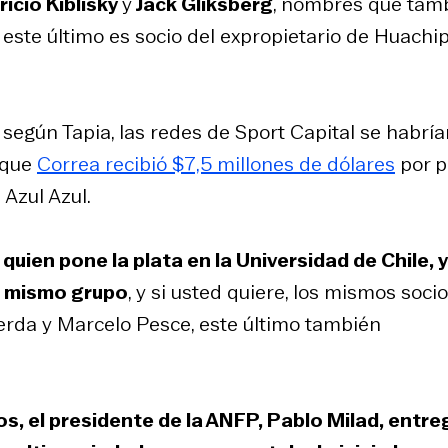
ricio Kiblisky
y
Jack Gliksberg
, nombres que tam
este último es socio del expropietario de Huachip
según Tapia, las redes de Sport Capital se habría
s que
Correa recibió $7,5 millones de dólares
por p
Azul Azul.
quien pone la plata en la Universidad de Chile, y
l mismo grupo
, y si usted quiere, los mismos socios
Cerda y Marcelo Pesce, este último también
s, el presidente de la ANFP, Pablo Milad, entr