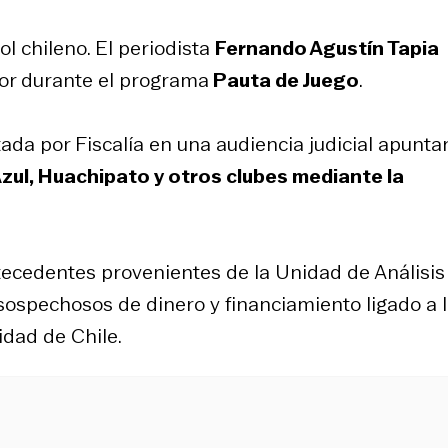
l chileno. El periodista
Fernando Agustín Tapia
or durante el programa
Pauta de Juego
.
a por Fiscalía en una audiencia judicial apuntar
Azul, Huachipato y otros clubes mediante la
ntecedentes provenientes de la Unidad de Análisis
ospechosos de dinero y financiamiento ligado a 
idad de Chile.