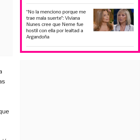
“No la menciono porque me
trae mala suerte”: Viviana
Nunes cree que Neme fue
hostil con ella por lealtad a
Argandoña
a
as
que