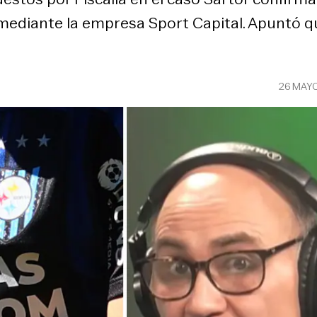
diante la empresa Sport Capital. Apuntó que 
26 MAY