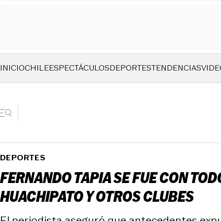
INICIO
CHILE
ESPECTÁCULOS
DEPORTES
TENDENCIAS
VIDE
DEPORTES
FERNANDO TAPIA SE FUE CON TODO
HUACHIPATO Y OTROS CLUBES
El periodista aseguró que antecedentes expue