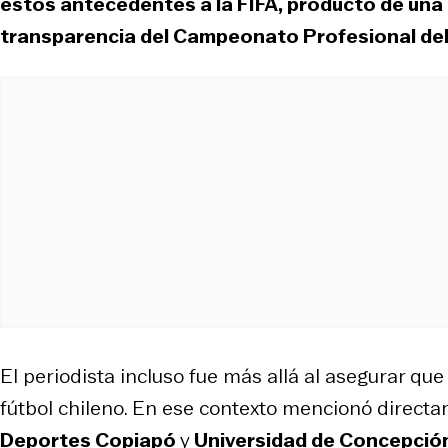
estos antecedentes a la FIFA, producto de una 
transparencia del Campeonato Profesional del
El periodista incluso fue más allá al asegurar que
fútbol chileno. En ese contexto mencionó direct
Deportes Copiapó
y
Universidad de Concepció