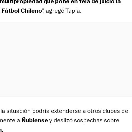
multipropiedad que pone en tela de juicio la
 Fútbol Chileno
”, agregó Tapia.
 la situación podría extenderse a otros clubes del
amente a
Ñublense
y deslizó sospechas sobre
n.