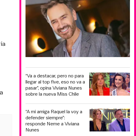
ía
“Va a destacar, pero no para
llegar al top five, eso no va a
pasar”, opina Viviana Nunes
la
sobre la nueva Miss Chile
“A mi amiga Raquel la voy a
defender siempre”:
responde Neme a Viviana
Nunes