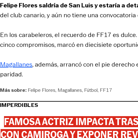
Felipe Flores saldría de San Luis y estaría a det
del club canario, y aún no tiene una convocatori
En los carabeleros, el recuerdo de FF17 es dulce. 
cinco compromisos, marcó en diecisiete oportunid
Magallanes
, además, arrancó con el pie derecho 
paridad.
Más sobre:
Felipe Flores
Magallanes
Fútbol
FF17
IMPERDIBLES
FAMOSA ACTRIZ IMPACTA TR
CON CAMIROGA Y EXPONER REV