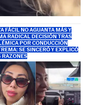
A FÁCIL NO AGUANTA MÁS Y
A RADICAL DECISIÓN TRAS
LÉMICA POR CONDUCCIÓN
REMA: SE SINCERÓ Y EXPLICÓ
S RAZONES