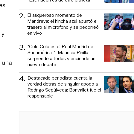
es
2
.
El asqueroso momento de
Mandreva: el hincha azul apuntó el
trasero al micrófono y se pedorreó
en vivo
 y
3
.
“Colo Colo es el Real Madrid de
Sudamérica…”: Mauricio Pinilla
sorprende a todos y enciende un
y una
nuevo debate
4
.
Destacado periodista cuenta la
verdad detrás de singular apodo a
Rodrigo Sepúlveda: Bonvallet fue el
responsable