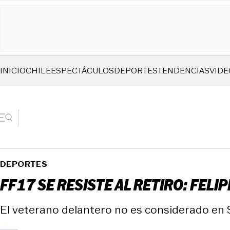
INICIO
CHILE
ESPECTÁCULOS
DEPORTES
TENDENCIAS
VIDE
DEPORTES
FF17 SE RESISTE AL RETIRO: FELI
El veterano delantero no es considerado en S