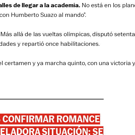
alles de llegar a la academia.
No está en los plan
a con Humberto Suazo al mando”.
Más allá de las vueltas olímpicas, disputó setenta
ades y repartió once habilitaciones.
el certamen y ya marcha quinto, con una victoria 
AS CONFIRMAR ROMANCE
ELADORA SITUACIÓN: SE