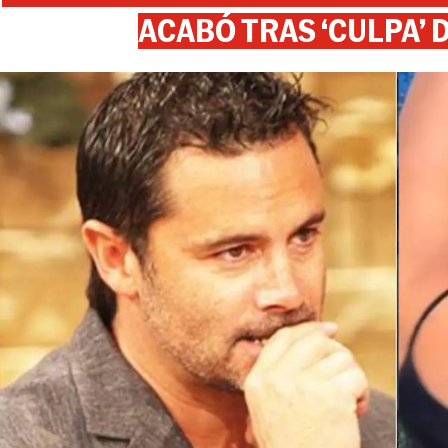
ACABÓ TRAS ‘CULPA’ 