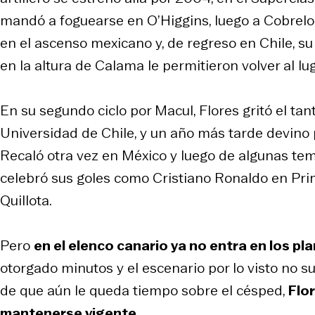
mandó a foguearse en O’Higgins, luego a Cobrelo
en el ascenso mexicano y, de regreso en Chile,
en la altura de Calama le permitieron volver al 
En su segundo ciclo por Macul, Flores gritó el ta
Universidad de Chile, y un año más tarde devino p
Recaló otra vez en México y luego de algunas te
celebró sus goles como Cristiano Ronaldo en Prim
Quillota.
Pero
en el elenco canario ya no entra en los pl
otorgado minutos y el escenario por lo visto no 
de que aún le queda tiempo sobre el césped,
Flor
mantenerse vigente
.