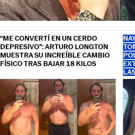
“ME CONVERTÍ EN UN CERDO
NAY
DEPRESIVO”: ARTURO LONGTON
TOM
MUESTRA SU INCREÍBLE CAMBIO
PO
FÍSICO TRAS BAJAR 18 KILOS
EXT
LA