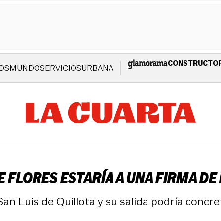
CONSTRUCTO
OS
MUNDO
SERVICIOS
URBANA
PE FLORES ESTARÍA A UNA FIRMA D
an Luis de Quillota y su salida podría concre