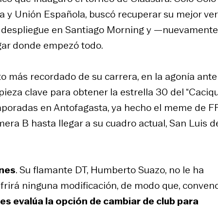
a y Unión Española, buscó recuperar su mejor ve
 su despliegue en Santiago Morning y —nuevament
lugar donde empezó todo.
nto más recordado de su carrera, en la agonía ante
ieza clave para obtener la estrella 30 del “Caciqu
mporadas en Antofagasta, ya hecho el
meme
de FF
era B hasta llegar a su cuadro actual, San Luis d
anes
. Su flamante DT, Humberto Suazo, no le ha
sufrirá ninguna modificación, de modo que, conven
es evalúa la opción de cambiar de club para