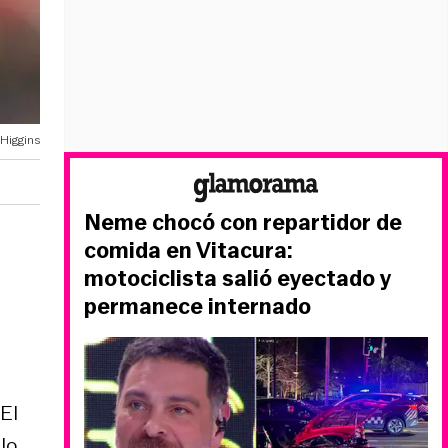
Higgins
Neme chocó con repartidor de
comida en Vitacura:
motociclista salió eyectado y
permanece internado
 El
lo