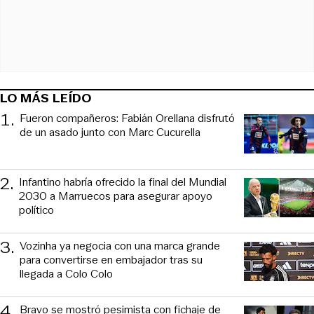
LO MÁS LEÍDO
1
.
Fueron compañeros: Fabián Orellana disfrutó
de un asado junto con Marc Cucurella
2
.
Infantino habría ofrecido la final del Mundial
2030 a Marruecos para asegurar apoyo
político
3
.
Vozinha ya negocia con una marca grande
para convertirse en embajador tras su
llegada a Colo Colo
4
.
Bravo se mostró pesimista con fichaje de