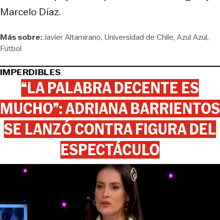
Marcelo Díaz.
Más sobre:
Javier Altamirano
Universidad de Chile
Azul Azul
Fútbol
IMPERDIBLES
“LA PALABRA DECENTE ES
MUCHO”: ADRIANA BARRIENTOS
SE LANZÓ CONTRA FIGURA DEL
ESPECTÁCULO