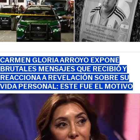
CARMEN GLORIA ARROYO EXPONE
BRUTALES MENSAJES QUE RECIBIÓ Y
REACCIONA A REVELACIÓN SOBRE SU
VIDA PERSONAL: ESTE FUE EL MOTIVO