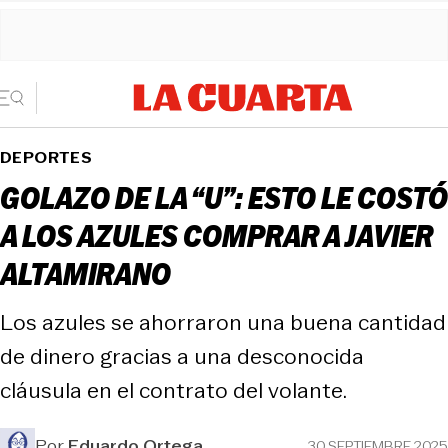
DEPORTES
GOLAZO DE LA “U”: ESTO LE COSTÓ
A LOS AZULES COMPRAR A JAVIER
ALTAMIRANO
Los azules se ahorraron una buena cantidad
de dinero gracias a una desconocida
cláusula en el contrato del volante.
Por
Eduardo Ortega
30 SEPTIEMBRE 2025