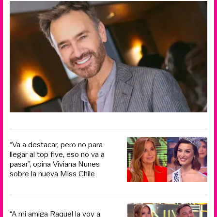
“Va a destacar, pero no para
llegar al top five, eso no va a
pasar”, opina Viviana Nunes
sobre la nueva Miss Chile
“A mi amiga Raquel la voy a