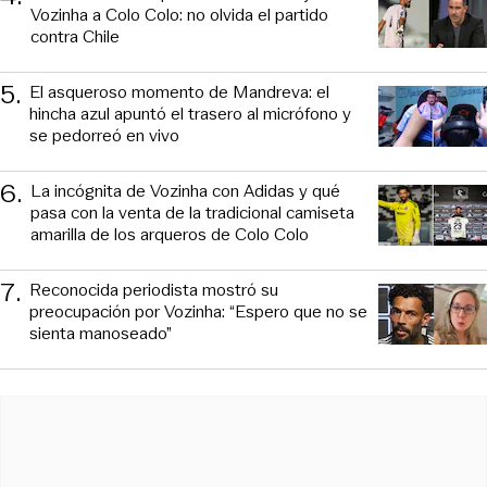
Vozinha a Colo Colo: no olvida el partido
contra Chile
5
.
El asqueroso momento de Mandreva: el
hincha azul apuntó el trasero al micrófono y
se pedorreó en vivo
6
.
La incógnita de Vozinha con Adidas y qué
pasa con la venta de la tradicional camiseta
amarilla de los arqueros de Colo Colo
7
.
Reconocida periodista mostró su
preocupación por Vozinha: “Espero que no se
sienta manoseado”