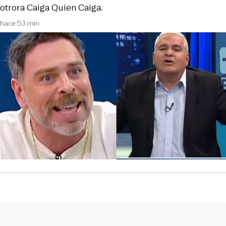
otrora Caiga Quien Caiga.
hace 53 min