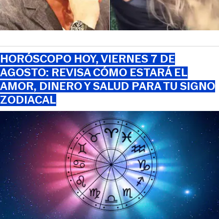
HORÓSCOPO HOY, VIERNES 7 DE
AGOSTO: REVISA CÓMO ESTARÁ EL
AMOR, DINERO Y SALUD PARA TU SIGNO
ZODIACAL