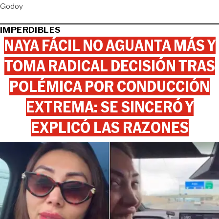
Godoy
IMPERDIBLES
NAYA FÁCIL NO AGUANTA MÁS Y
TOMA RADICAL DECISIÓN TRAS
POLÉMICA POR CONDUCCIÓN
EXTREMA: SE SINCERÓ Y
EXPLICÓ LAS RAZONES