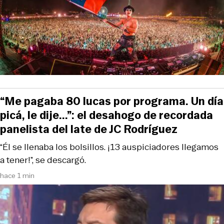
“Me pagaba 80 lucas por programa. Un día
picá, le dije...”: el desahogo de recordada
panelista del late de JC Rodríguez
“Él se llenaba los bolsillos. ¡13 auspiciadores llegamos
a tener!”, se descargó.
hace 1 min