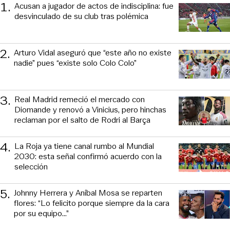
1
.
Acusan a jugador de actos de indisciplina: fue
desvinculado de su club tras polémica
2
.
Arturo Vidal aseguró que “este año no existe
nadie” pues “existe solo Colo Colo”
3
.
Real Madrid remeció el mercado con
Diomande y renovó a Vinicius, pero hinchas
reclaman por el salto de Rodri al Barça
4
.
La Roja ya tiene canal rumbo al Mundial
2030: esta señal confirmó acuerdo con la
selección
5
.
Johnny Herrera y Aníbal Mosa se reparten
flores: “Lo felicito porque siempre da la cara
por su equipo…”