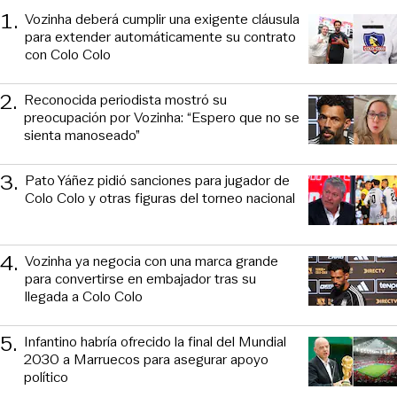
1
.
Vozinha deberá cumplir una exigente cláusula
para extender automáticamente su contrato
con Colo Colo
2
.
Reconocida periodista mostró su
preocupación por Vozinha: “Espero que no se
sienta manoseado”
3
.
Pato Yáñez pidió sanciones para jugador de
Colo Colo y otras figuras del torneo nacional
4
.
Vozinha ya negocia con una marca grande
para convertirse en embajador tras su
llegada a Colo Colo
5
.
Infantino habría ofrecido la final del Mundial
2030 a Marruecos para asegurar apoyo
político