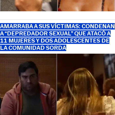
AMARRABA A SUS VÍCTIMAS: CONDENAN
A “DEPREDADOR SEXUAL” QUE ATACÓ A
11 MUJERES Y DOS ADOLESCENTES DE
LA COMUNIDAD SORDA