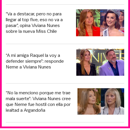
“Va a destacar, pero no para
llegar al top five, eso no va a
pasar”, opina Viviana Nunes
sobre la nueva Miss Chile
“A mi amiga Raquel la voy a
defender siempre”: responde
Neme a Viviana Nunes
“No la menciono porque me trae
mala suerte”: Viviana Nunes cree
que Neme fue hostil con ella por
lealtad a Argandoña