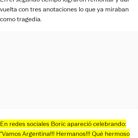
vuelta con tres anotaciones lo que ya miraban
como tragedia.
En redes sociales Boric apareció celebrando:
“Vamos Argentina!!! Hermanos!!! Qué hermoso