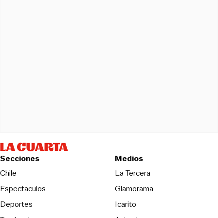
Secciones
Medios
Opens in new wind
Chile
La Tercera
Espectaculos
Glamorama
Opens in new window
Deportes
Icarito