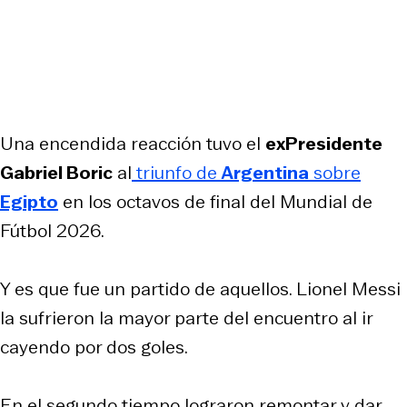
Una encendida reacción tuvo el
exPresidente
Gabriel Boric
al
triunfo de
Argentina
sobre
Egipto
en los octavos de final del Mundial de
Fútbol 2026.
Y es que fue un partido de aquellos. Lionel Messi
la sufrieron la mayor parte del encuentro al ir
cayendo por dos goles.
En el segundo tiempo lograron remontar y dar