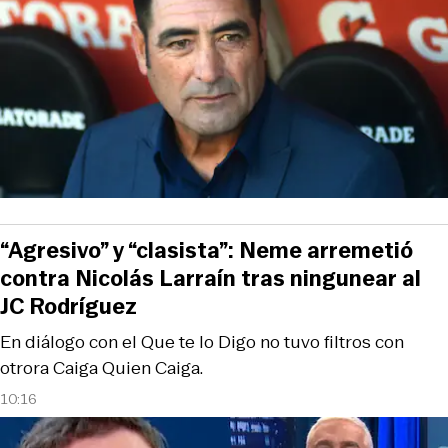
“Agresivo” y “clasista”: Neme arremetió
contra Nicolás Larraín tras ningunear al
JC Rodríguez
En diálogo con el Que te lo Digo no tuvo filtros con
otrora Caiga Quien Caiga.
10:16