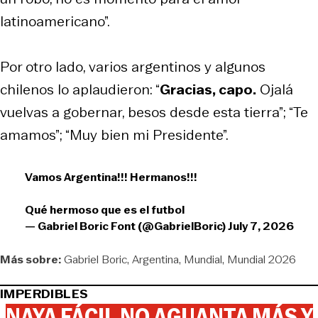
latinoamericano”.
Por otro lado, varios argentinos y algunos
chilenos lo aplaudieron: “
Gracias, capo.
Ojalá
vuelvas a gobernar, besos desde esta tierra”; “Te
amamos”; “Muy bien mi Presidente”.
Vamos Argentina!!! Hermanos!!!
Qué hermoso que es el futbol
— Gabriel Boric Font (@GabrielBoric)
July 7, 2026
Más sobre:
Gabriel Boric
Argentina
Mundial
Mundial 2026
IMPERDIBLES
NAYA FÁCIL NO AGUANTA MÁS Y