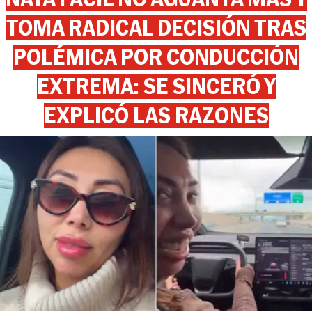
TOMA RADICAL DECISIÓN TRAS
POLÉMICA POR CONDUCCIÓN
EXTREMA: SE SINCERÓ Y
EXPLICÓ LAS RAZONES