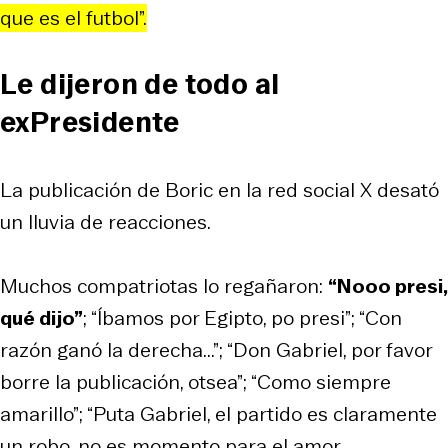
que es el futbol”.
Le dijeron de todo al
exPresidente
La publicación de Boric en la red social X desató
un lluvia de reacciones.
Muchos compatriotas lo regañaron:
“Nooo presi,
qué dijo”
; “Íbamos por Egipto, po presi”; “Con
razón ganó la derecha...”; “Don Gabriel, por favor
borre la publicación, otsea”; “Como siempre
amarillo”; “Puta Gabriel, el partido es claramente
un robo, no es momento para el amor