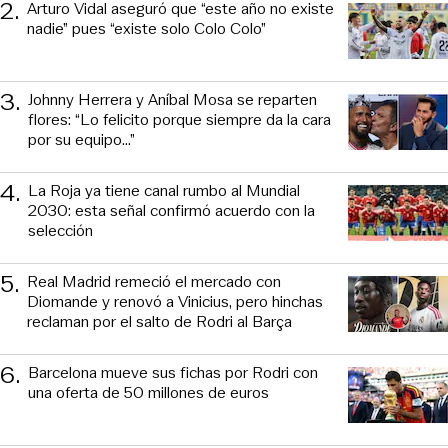
2
.
Arturo Vidal aseguró que “este año no existe
nadie” pues “existe solo Colo Colo”
3
.
Johnny Herrera y Aníbal Mosa se reparten
flores: “Lo felicito porque siempre da la cara
por su equipo…”
4
.
La Roja ya tiene canal rumbo al Mundial
2030: esta señal confirmó acuerdo con la
selección
5
.
Real Madrid remeció el mercado con
Diomande y renovó a Vinicius, pero hinchas
reclaman por el salto de Rodri al Barça
6
.
Barcelona mueve sus fichas por Rodri con
una oferta de 50 millones de euros