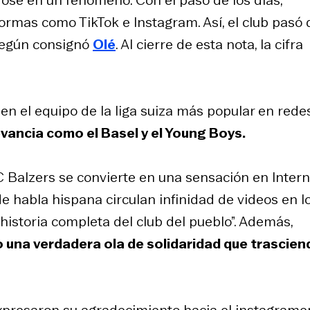
ose en un fenómeno. Con el paso de los días,
rmas como TikTok e Instagram. Así, el club pasó 
 según consignó
Olé
. Al cierre de esta nota, la cifra
 en el equipo de la liga suiza más popular en rede
evancia como el Basel y el Young Boys.
 Balzers se convierte en una sensación en Interne
e habla hispana circulan infinidad de videos en l
 historia completa del club del pueblo”. Además,
una verdadera ola de solidaridad que trascien