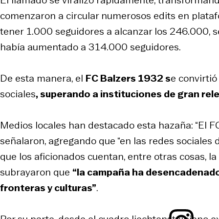
El llamado se viralizó rápidamente, transformánd
comenzaron a circular numerosos edits en platafo
tener 1.000 seguidores a alcanzar los 246.000,
había aumentado a 314.000 seguidores.
De esta manera, el
FC Balzers 1932 s
e convirtió
sociales
, superando a instituciones de gran rel
Medios locales han destacado esta hazaña: “El FC
señalaron, agregando que “en las redes sociales d
que los aficionados cuentan, entre otras cosas, la
subrayaron que
“la campaña ha desencadenado 
fronteras y culturas”
.