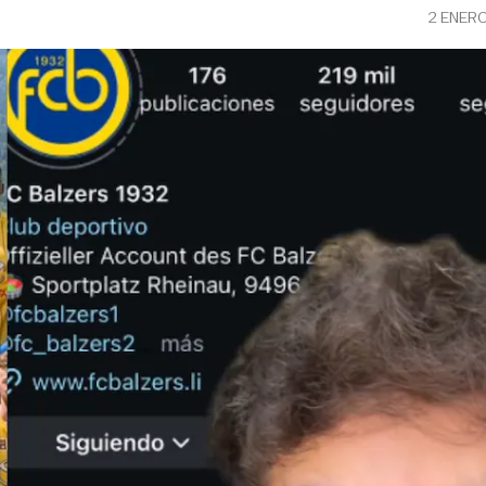
2 ENER