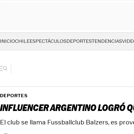
INICIO
CHILE
ESPECTÁCULOS
DEPORTES
TENDENCIAS
VIDE
DEPORTES
INFLUENCER ARGENTINO LOGRÓ QU
El club se llama Fussballclub Balzers, es pro