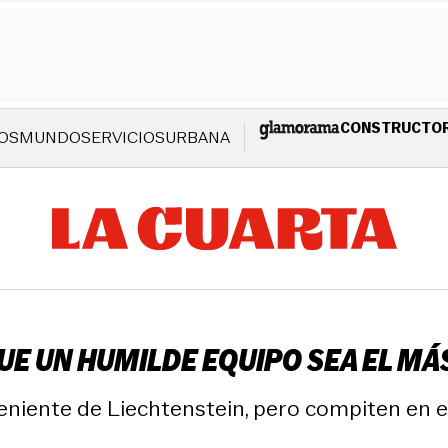
CONSTRUCTO
OS
MUNDO
SERVICIOS
URBANA
E UN HUMILDE EQUIPO SEA EL MÁS
veniente de Liechtenstein, pero compiten en el