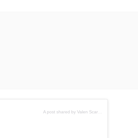
A post shared by Valen Scarsini (@elscarso)