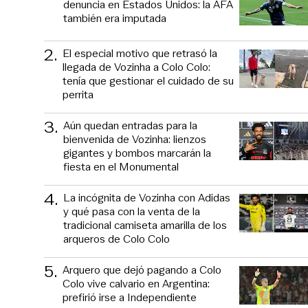
denuncia en Estados Unidos: la AFA
también era imputada
2
.
El especial motivo que retrasó la
llegada de Vozinha a Colo Colo:
tenía que gestionar el cuidado de su
perrita
3
.
Aún quedan entradas para la
bienvenida de Vozinha: lienzos
gigantes y bombos marcarán la
fiesta en el Monumental
4
.
La incógnita de Vozinha con Adidas
y qué pasa con la venta de la
tradicional camiseta amarilla de los
arqueros de Colo Colo
5
.
Arquero que dejó pagando a Colo
Colo vive calvario en Argentina:
prefirió irse a Independiente