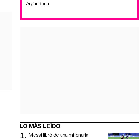
Argandoña
LO MÁS LEÍDO
1
.
Messi libró de una millonaria