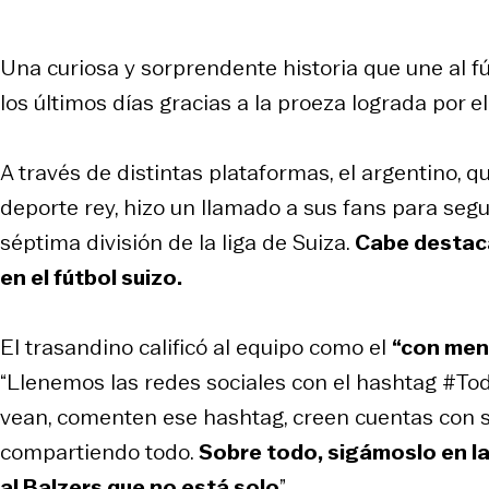
Una curiosa y sorprendente historia que une al fú
los últimos días gracias a la proeza lograda por 
A través de distintas plataformas, el argentino,
deporte rey, hizo un llamado a sus fans para segu
séptima división de la liga de Suiza.
Cabe destaca
en el fútbol suizo.
El trasandino calificó al equipo como el
“con men
“Llenemos las redes sociales con el hashtag #T
vean, comenten ese hashtag, creen cuentas con su
compartiendo todo.
Sobre todo, sigámoslo en la
al Balzers que no está solo
”.