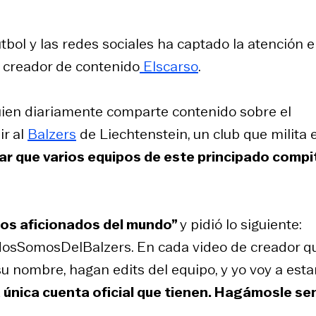
tbol y las redes sociales ha captado la atención 
el creador de contenido
Elscarso
.
 quien diariamente comparte contenido sobre el
ir al
Balzers
de Liechtenstein, un club que milita 
r que varios equipos de este principado compi
os aficionados del mundo”
y pidió lo siguiente:
odosSomosDelBalzers. En cada video de creador q
 nombre, hagan edits del equipo, y yo voy a esta
 única cuenta oficial que tienen. Hagámosle sen