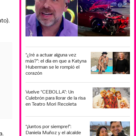
to).
“¿Iré a actuar alguna vez
más?”: el día en que a Katyna
Huberman se le rompió el
corazón
Vuelve “CEBOLLA”: Un
Culebrón para llorar de la risa
en Teatro Mori Recoleta
“¡Juntos por siempre!”:
a.
Daniela Muñoz y el alcalde