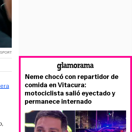
OSPORT
Neme chocó con repartidor de
comida en Vitacura:
rera
motociclista salió eyectado y
permanece internado
b,