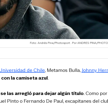
Foto: Andrés Pina/Photosport
ANDRES PINA/PHOT
Universidad de Chile
,
Metamos Bulla
,
Johnny Her
 con la camiseta azul
.
, se las arregló para dejar algún título
. Como por
uel Pinto o Fernando De Paul, excapitanes del clu