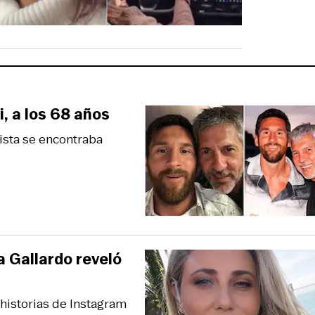
, a los 68 años
ista se encontraba
a Gallardo reveló
 historias de Instagram