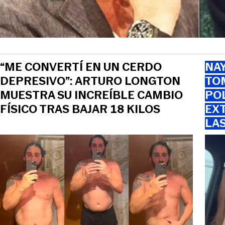
“ME CONVERTÍ EN UN CERDO
NAY
DEPRESIVO”: ARTURO LONGTON
TOM
MUESTRA SU INCREÍBLE CAMBIO
PO
FÍSICO TRAS BAJAR 18 KILOS
EXT
LA