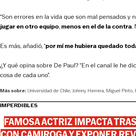
“Son errores en la vida que son mal pensados y 
jugar en otro equipo
,
menos en el de la contra
.
Es más, añadió, “
por mí me hubiera quedado toda l
¿Y qué opina sobre De Paul? “En el canal le he dic
cosa de cada uno”.
Más sobre:
Universidad de Chile
Johnny Herrera
Miguel Pinto
IMPERDIBLES
FAMOSA ACTRIZ IMPACTA TR
CON CAMIROGA Y EXPONER REV