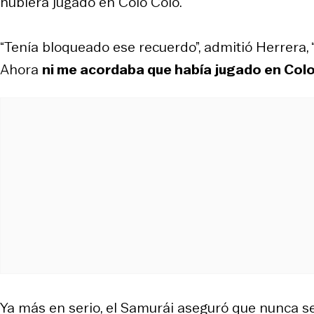
hubiera jugado en Colo Colo.
“Tenía bloqueado ese recuerdo”, admitió Herrera, 
Ahora
ni me acordaba que había jugado en Col
Ya más en serio, el Samurái aseguró que nunca se