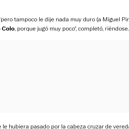
“pero tampoco le dije nada muy duro (a Miguel Pin
o Colo
, porque jugó muy poco“, completó, riéndose.
 le hubiera pasado por la cabeza cruzar de vered