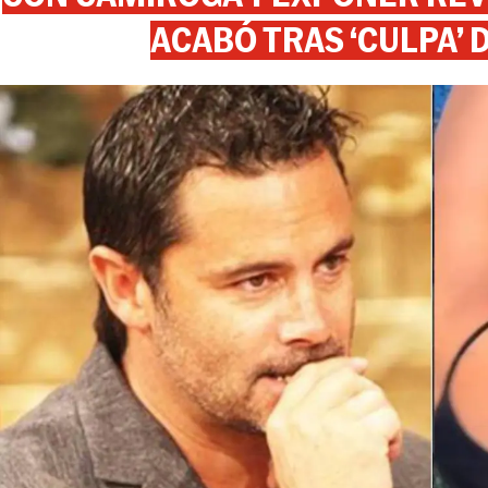
ACABÓ TRAS ‘CULPA’ 