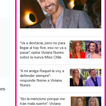
“Va a destacar, pero no para
llegar al top five, eso no va a
pasar”, opina Viviana Nunes
sobre la nueva Miss Chile
“A mi amiga Raquel la voy a
defender siempre”:
responde Neme a Viviana
Nunes
nes
“No la menciono porque me
trae mala suerte”: Viviana