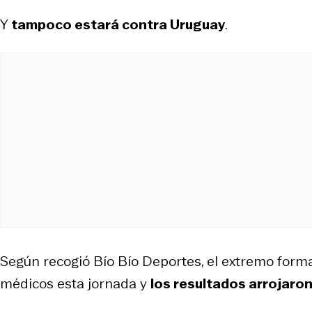
Y
tampoco estará contra Uruguay
.
Según recogió
Bío Bío Deportes
, el extremo for
médicos esta jornada y
los resultados arrojaro