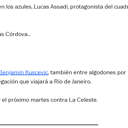
n los azules, Lucas Assadi, protagonista del cuad
lás Córdova…
Benjamín Kuscevic
, también entre algodones por
ación que viajará a Río de Janeiro.
r el próximo martes contra
La Celeste
.