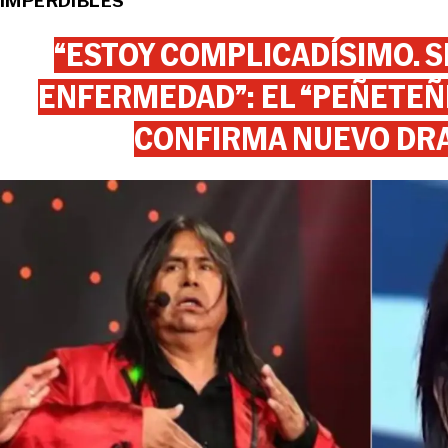
IMPERDIBLES
“ESTOY COMPLICADÍSIMO. SI
ENFERMEDAD”: EL “PEÑETEÑE
CONFIRMA NUEVO DR