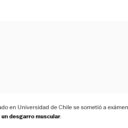
mado en Universidad de Chile se sometió a exáme
n un desgarro muscular
.