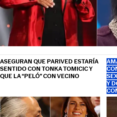
ASEGURAN QUE PARIVED ESTARÍA
AMA
SENTIDO CON TONKA TOMICIC Y
CO
QUE LA “PELÓ” CON VECINO
SEX
Y D
CO