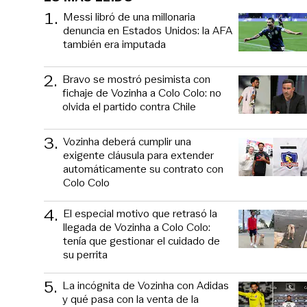
1
.
Messi libró de una millonaria
denuncia en Estados Unidos: la AFA
también era imputada
2
.
Bravo se mostró pesimista con
fichaje de Vozinha a Colo Colo: no
olvida el partido contra Chile
3
.
Vozinha deberá cumplir una
exigente cláusula para extender
automáticamente su contrato con
Colo Colo
4
.
El especial motivo que retrasó la
llegada de Vozinha a Colo Colo:
tenía que gestionar el cuidado de
su perrita
5
.
La incógnita de Vozinha con Adidas
y qué pasa con la venta de la