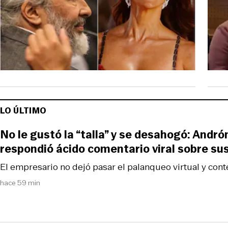
LO ÚLTIMO
No le gustó la “talla” y se desahogó: Andró
respondió ácido comentario viral sobre su
El empresario no dejó pasar el palanqueo virtual y cont
hace 59 min