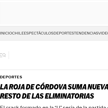
INICIO
CHILE
ESPECTÁCULOS
DEPORTES
TENDENCIAS
VIDE
DEPORTES
LA ROJA DE CÓRDOVA SUMA NUEVA 
RESTO DE LAS ELIMINATORIAS
El crack formado en la “U” sería de la partid