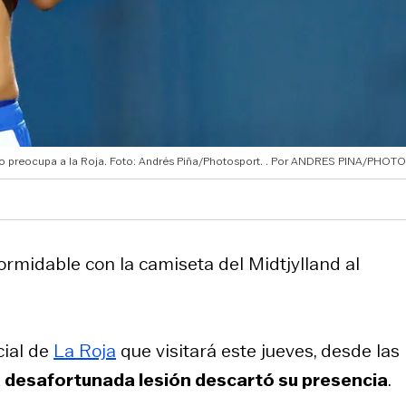
o preocupa a la Roja. Foto: Andrés Piña/Photosport.
ANDRES PINA/PHOT
rmidable con la camiseta del Midtjylland al
cial de
La Roja
que visitará este jueves, desde las
 desafortunada lesión descartó su presencia
.