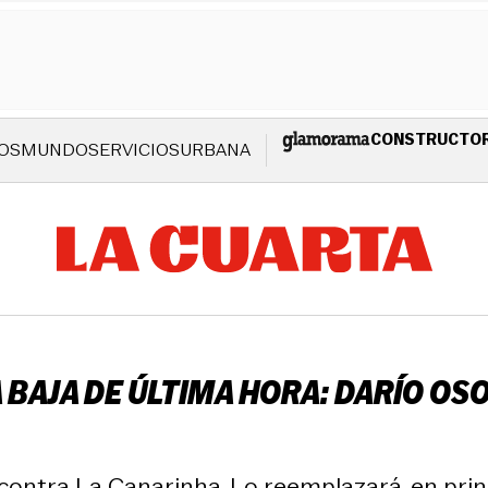
CONSTRUCTO
OS
MUNDO
SERVICIOS
URBANA
BAJA DE ÚLTIMA HORA: DARÍO OSO
a contra La Canarinha. Lo reemplazará, en prin