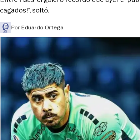
cagados!”, soltó.
Por
Eduardo Ortega