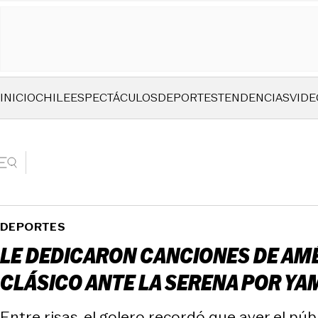
INICIO
CHILE
ESPECTÁCULOS
DEPORTES
TENDENCIAS
VIDE
DEPORTES
LE DEDICARON CANCIONES DE AMÉ
CLÁSICO ANTE LA SERENA POR YA
Entre risas, el golero recordó que ayer el púb