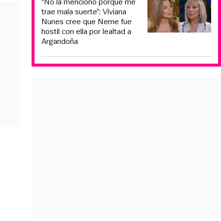
“No la menciono porque me
trae mala suerte”: Viviana
Nunes cree que Neme fue
hostil con ella por lealtad a
Argandoña