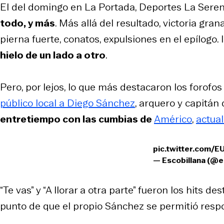
El del domingo en La Portada, Deportes La Sere
todo, y más
. Más allá del resultado, victoria gra
pierna fuerte, conatos, expulsiones en el epílogo.
hielo de un lado a otro
.
Pero, por lejos, lo que más destacaron los forofo
público local a Diego Sánchez
, arquero y capitán 
entretiempo con las cumbias de
Américo
,
actua
pic.twitter.com/
— Escobillana (@e
“Te vas” y “A llorar a otra parte” fueron los hits d
punto de que el propio Sánchez se permitió resp