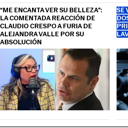
“ME ENCANTA VER SU BELLEZA”:
SE 
LA COMENTADA REACCIÓN DE
DO
CLAUDIO CRESPO A FURIA DE
PRI
ALEJANDRA VALLE POR SU
LAV
ABSOLUCIÓN