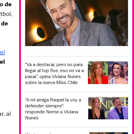
vo de
tbol,
 de
el
el
“Va a destacar, pero no para
llegar al top five, eso no va a
pasar”, opina Viviana Nunes
sobre la nueva Miss Chile
“A mi amiga Raquel la voy a
defender siempre”:
responde Neme a Viviana
r, al
Nunes