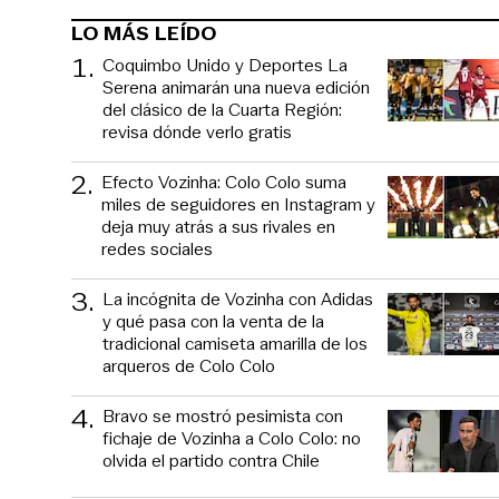
LO MÁS LEÍDO
1
.
Coquimbo Unido y Deportes La
Serena animarán una nueva edición
del clásico de la Cuarta Región:
revisa dónde verlo gratis
2
.
Efecto Vozinha: Colo Colo suma
miles de seguidores en Instagram y
deja muy atrás a sus rivales en
redes sociales
3
.
La incógnita de Vozinha con Adidas
y qué pasa con la venta de la
tradicional camiseta amarilla de los
arqueros de Colo Colo
4
.
Bravo se mostró pesimista con
fichaje de Vozinha a Colo Colo: no
olvida el partido contra Chile