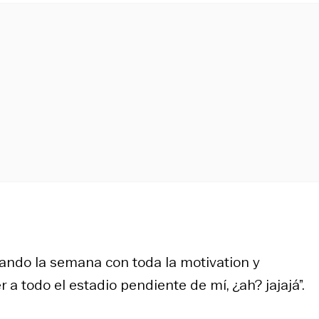
nzando la semana con toda la
motivation
y
r a todo el estadio pendiente de mí, ¿ah? jajajá”.