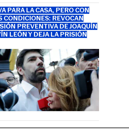
VA PARA LA CASA, PERO CON
S CONDICIONES: REVOCAN
SIÓN PREVENTIVA DE JOAQUÍN
ÍN LEÓN Y DEJA LA PRISIÓN