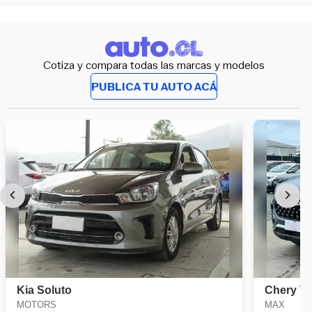
Cotiza y compara todas las marcas y modelos
PUBLICA TU AUTO ACÁ