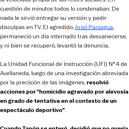
cuestión de minutos todos lo condenaban. De
nada le sirvió entregar su versión y pedir
disculpas en TV. El agredido,
Ariel Paniagua
,
permaneció un día internado tras desvanecerse,
y ni bien se recuperó, levantó la denuncia.
La Unidad Funcional de Instrucción (UFI) N°4 de
Avellaneda, luego de una investigación abreviada
por la precisión de las imágenes,
resolvió
acciones por “homicidio agravado por alevosía
en grado de tentativa en el contexto de un
espectáculo deportivo”
.
Cuando Tapón se enteró, decidió que no quería