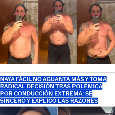
NAYA FÁCIL NO AGUANTA MÁS Y TOMA
RADICAL DECISIÓN TRAS POLÉMICA
POR CONDUCCIÓN EXTREMA: SE
SINCERÓ Y EXPLICÓ LAS RAZONES