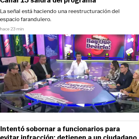
Canal 13 saldrá del programa
La señal está haciendo una reestructuración del
espacio farandulero.
hace 23 min
Intentó sobornar a funcionarios para
evitar infracción: detienen a un ciudadano