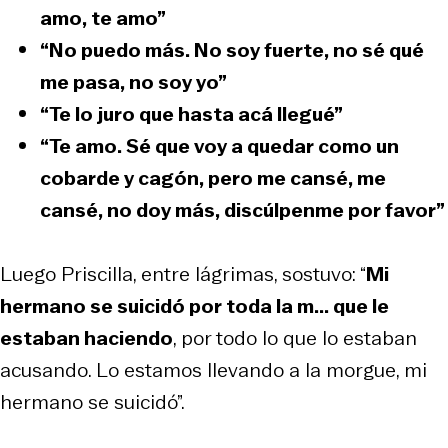
amo, te amo”
“No puedo más. No soy fuerte, no sé qué
me pasa, no soy yo”
“Te lo juro que hasta acá llegué”
“Te amo. Sé que voy a quedar como un
cobarde y cagón, pero me cansé, me
cansé, no doy más, discúlpenme por favor”
Luego Priscilla, entre lágrimas, sostuvo: “
Mi
hermano se suicidó por toda la m... que le
estaban haciendo
, por todo lo que lo estaban
acusando. Lo estamos llevando a la morgue, mi
hermano se suicidó”.