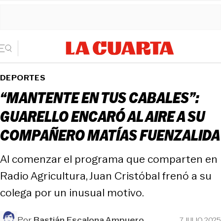
DEPORTES
“MANTENTE EN TUS CABALES”:
GUARELLO ENCARÓ AL AIRE A SU
COMPAÑERO MATÍAS FUENZALIDA
Al comenzar el programa que comparten en
Radio Agricultura, Juan Cristóbal frenó a su
colega por un inusual motivo.
Por
Bastián Escalona Ampuero
7 JULIO 2025