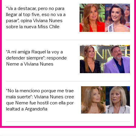
“Va a destacar, pero no para
llegar al top five, eso no va a
pasar”, opina Viviana Nunes
sobre la nueva Miss Chile
“A mi amiga Raquel la voy a
defender siempre”: responde
Neme a Viviana Nunes
“No la menciono porque me trae
mala suerte”: Viviana Nunes cree
que Neme fue hostil con ella por
lealtad a Argandoña