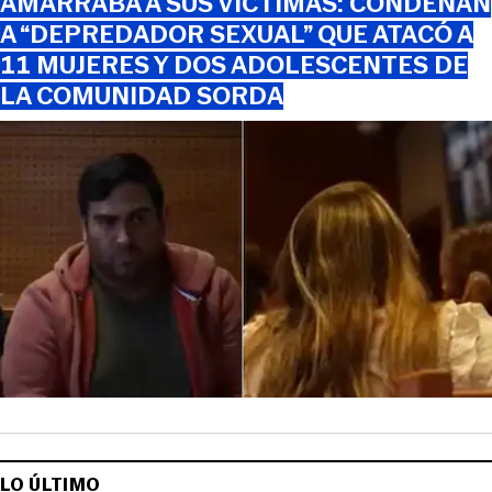
AMARRABA A SUS VÍCTIMAS: CONDENAN
A “DEPREDADOR SEXUAL” QUE ATACÓ A
11 MUJERES Y DOS ADOLESCENTES DE
LA COMUNIDAD SORDA
LO ÚLTIMO