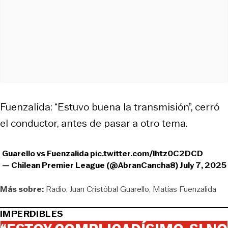
Fuenzalida: “Estuvo buena la transmisión”, cerró
el conductor, antes de pasar a otro tema.
Guarello vs Fuenzalida
pic.twitter.com/lhtz0C2DCD
— Chilean Premier League (@AbranCancha8)
July 7, 2025
Más sobre:
Radio
Juan Cristóbal Guarello
Matías Fuenzalida
IMPERDIBLES