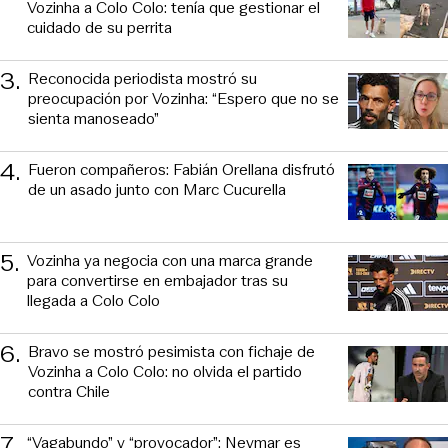
Vozinha a Colo Colo: tenía que gestionar el
cuidado de su perrita
3
.
Reconocida periodista mostró su
preocupación por Vozinha: “Espero que no se
sienta manoseado”
4
.
Fueron compañeros: Fabián Orellana disfrutó
de un asado junto con Marc Cucurella
5
.
Vozinha ya negocia con una marca grande
para convertirse en embajador tras su
llegada a Colo Colo
6
.
Bravo se mostró pesimista con fichaje de
Vozinha a Colo Colo: no olvida el partido
contra Chile
7
.
“Vagabundo” y “provocador”: Neymar es