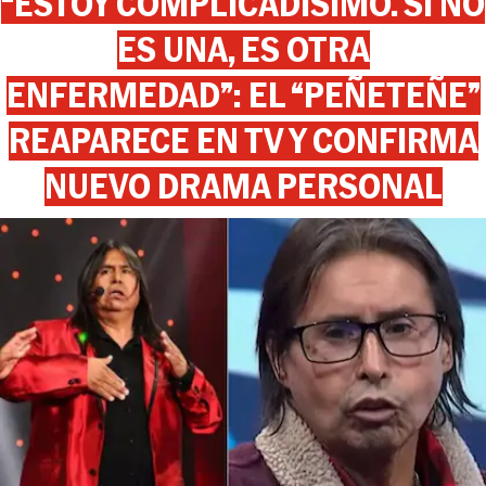
“ESTOY COMPLICADÍSIMO. SI NO
ES UNA, ES OTRA
ENFERMEDAD”: EL “PEÑETEÑE”
REAPARECE EN TV Y CONFIRMA
NUEVO DRAMA PERSONAL