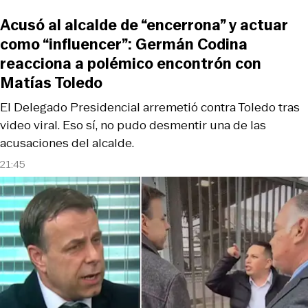
Acusó al alcalde de “encerrona” y actuar
como “influencer”: Germán Codina
reacciona a polémico encontrón con
Matías Toledo
El Delegado Presidencial arremetió contra Toledo tras
video viral. Eso sí, no pudo desmentir una de las
acusaciones del alcalde.
21:45