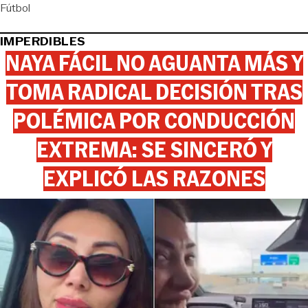
Fútbol
IMPERDIBLES
NAYA FÁCIL NO AGUANTA MÁS Y
TOMA RADICAL DECISIÓN TRAS
POLÉMICA POR CONDUCCIÓN
EXTREMA: SE SINCERÓ Y
EXPLICÓ LAS RAZONES