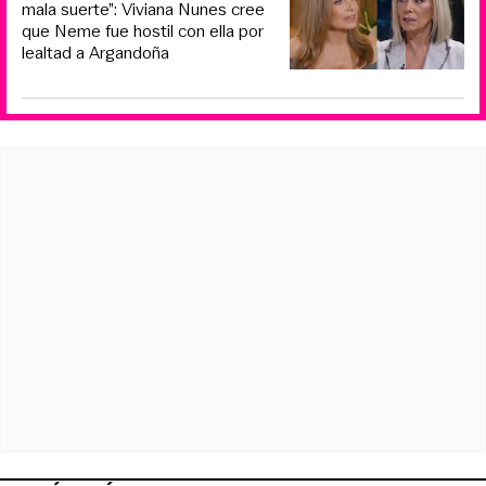
mala suerte”: Viviana Nunes cree
que Neme fue hostil con ella por
lealtad a Argandoña