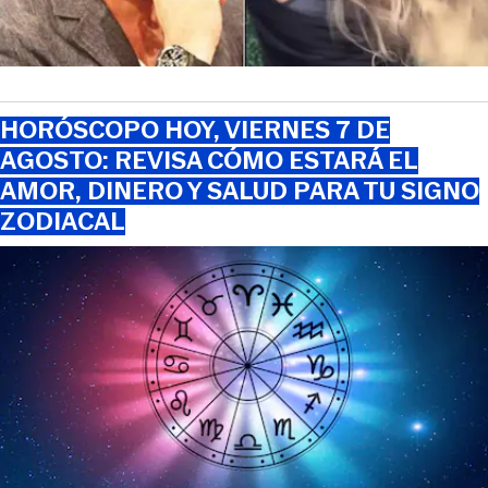
HORÓSCOPO HOY, VIERNES 7 DE
AGOSTO: REVISA CÓMO ESTARÁ EL
AMOR, DINERO Y SALUD PARA TU SIGNO
ZODIACAL