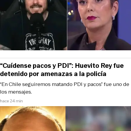
“Cuídense pacos y PDI”: Huevito Rey fue
detenido por amenazas a la policía
“En Chile seguiremos matando PDI y pacos” fue uno de
los mensajes.
hace 24 min