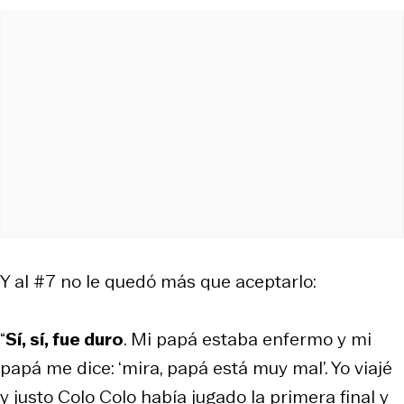
Y al #7 no le quedó más que aceptarlo:
“
Sí, sí, fue duro
. Mi papá estaba enfermo y mi
papá me dice: ‘mira, papá está muy mal’. Yo viajé
y justo Colo Colo había jugado la primera final y