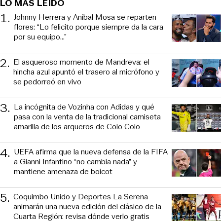
LO MÁS LEÍDO
1
.
Johnny Herrera y Aníbal Mosa se reparten
flores: “Lo felicito porque siempre da la cara
por su equipo…”
2
.
El asqueroso momento de Mandreva: el
hincha azul apuntó el trasero al micrófono y
se pedorreó en vivo
3
.
La incógnita de Vozinha con Adidas y qué
pasa con la venta de la tradicional camiseta
amarilla de los arqueros de Colo Colo
4
.
UEFA afirma que la nueva defensa de la FIFA
a Gianni Infantino “no cambia nada” y
mantiene amenaza de boicot
5
.
Coquimbo Unido y Deportes La Serena
animarán una nueva edición del clásico de la
Cuarta Región: revisa dónde verlo gratis