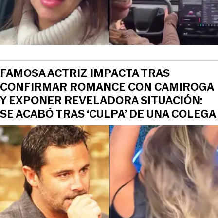
View this post on Instagram
FAMOSA ACTRIZ IMPACTA TRAS
CONFIRMAR ROMANCE CON CAMIROGA
Y EXPONER REVELADORA SITUACIÓN:
SE ACABÓ TRAS ‘CULPA’ DE UNA COLEGA