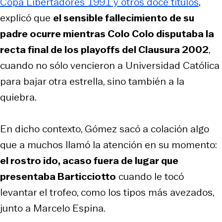
Copa Libertadores 1991 y otros doce títulos
,
explicó que
el sensible fallecimiento de su
padre ocurre mientras Colo Colo disputaba la
recta final de los
playoffs
del Clausura 2002
,
cuando no sólo vencieron a Universidad Católica
para bajar otra estrella, sino también a la
quiebra.
En dicho contexto, Gómez sacó a colación algo
que a muchos llamó la atención en su momento:
el rostro ido, acaso fuera de lugar que
presentaba Barticciotto
cuando le tocó
levantar el trofeo, como los tipos más avezados,
junto a Marcelo Espina.