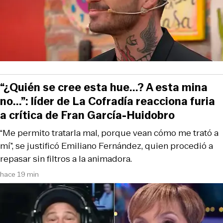
“¿Quién se cree esta hue...? A esta mina
no...”: líder de La Cofradía reacciona furia
a crítica de Fran García-Huidobro
“Me permito tratarla mal, porque vean cómo me trató a
mí”, se justificó Emiliano Fernández, quien procedió a
repasar sin filtros a la animadora.
hace 19 min