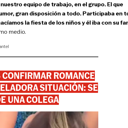
n nuestro equipo de trabajo, en el grupo. El que
 humor, gran disposición a todo. Participaba en 
amos la fiesta de los niños y él iba con su fam
ismo medio.
antel
AS CONFIRMAR ROMANCE
ELADORA SITUACIÓN: SE
DE UNA COLEGA