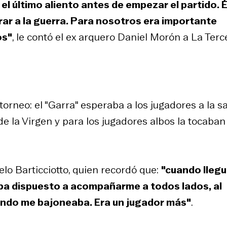
l último aliento antes de empezar el partido. É
rar a la guerra. Para nosotros era importante
os"
, le contó el ex arquero Daniel Morón a La Terc
orneo: el "Garra" esperaba a los jugadores a la sa
e la Virgen y para los jugadores albos la tocaban
lo Barticciotto, quien recordó que:
"cuando llegu
aba dispuesto a acompañarme a todos lados, al
ando me bajoneaba. Era un jugador más"
.