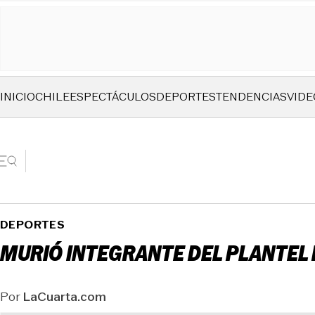
INICIO
CHILE
ESPECTÁCULOS
DEPORTES
TENDENCIAS
VIDE
DEPORTES
MURIÓ INTEGRANTE DEL PLANTEL
Por
LaCuarta.com