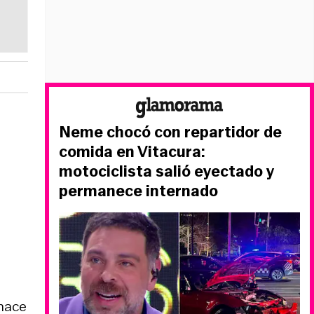
Neme chocó con repartidor de
comida en Vitacura:
motociclista salió eyectado y
permanece internado
 hace