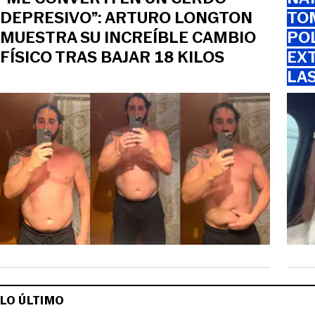
DEPRESIVO”: ARTURO LONGTON
TOM
MUESTRA SU INCREÍBLE CAMBIO
PO
FÍSICO TRAS BAJAR 18 KILOS
EXT
LA
LO ÚLTIMO