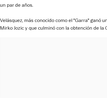
un par de años.
Velásquez, más conocido como el "Garra" ganó u
Mirko Jozic y que culminó con la obtención de l