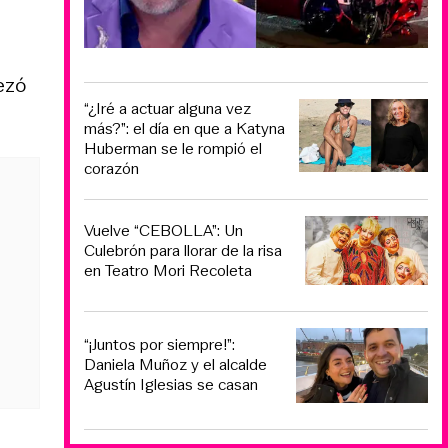
ezó
“¿Iré a actuar alguna vez
más?”: el día en que a Katyna
Huberman se le rompió el
corazón
Vuelve “CEBOLLA”: Un
Culebrón para llorar de la risa
en Teatro Mori Recoleta
“¡Juntos por siempre!”:
Daniela Muñoz y el alcalde
Agustín Iglesias se casan