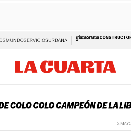
CONSTRUCTO
OS
MUNDO
SERVICIOS
URBANA
 DE COLO COLO CAMPEÓN DE LA L
2 MAY