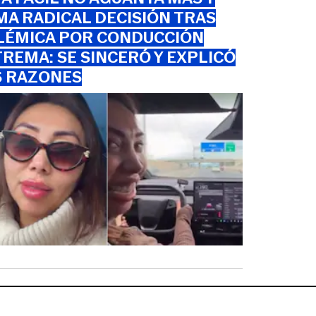
A RADICAL DECISIÓN TRAS
LÉMICA POR CONDUCCIÓN
REMA: SE SINCERÓ Y EXPLICÓ
S RAZONES