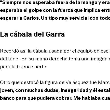
"Siempre nos esperaba fuera de la manga y era e
esperaba el golpe con la fuerza que implica ent
esperar a Carlos. Un tipo muy servicial con tod
La cábala del Garra
Recordó así la cábala usada por el equipo en ese t
del túnel. En su mano derecha tenía una imagen d
para la buena suerte.
Otro que destacó la figura de Velásquez fue Marce
joven, con muchas dudas, inseguridad y él est
banco para que pudiera cobrar. Me hablaba cu