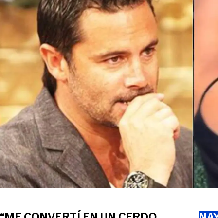
“ME CONVERTÍ EN UN CERDO
NAY