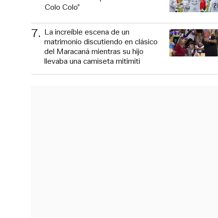
Colo Colo”
7
.
La increíble escena de un
matrimonio discutiendo en clásico
del Maracaná mientras su hijo
llevaba una camiseta mitimiti