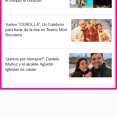
le rompió el corazón
Vuelve “CEBOLLA”: Un Culebrón
para llorar de la risa en Teatro Mori
Recoleta
“¡Juntos por siempre!”: Daniela
Muñoz y el alcalde Agustín
Iglesias se casan