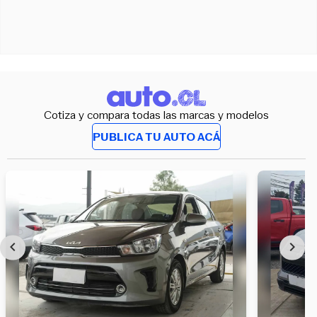
Cotiza y compara todas las marcas y modelos
PUBLICA TU AUTO ACÁ