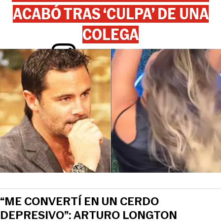
ACABÓ TRAS ‘CULPA’ DE UNA
COLEGA
View this post on Instagram
“ME CONVERTÍ EN UN CERDO
DEPRESIVO”: ARTURO LONGTON