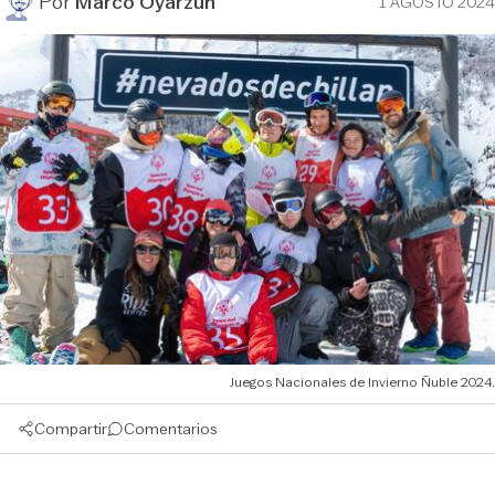
Por
Marco Oyarzún
1 AGOSTO 2024
Juegos Nacionales de Invierno Ñuble 2024.
Compartir
Comentarios