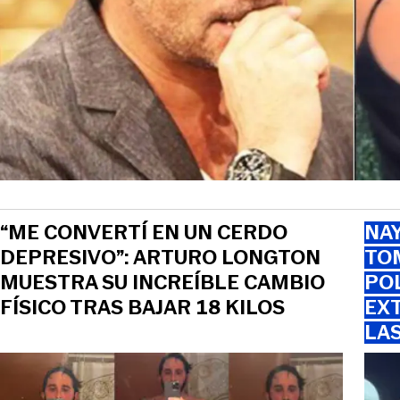
“ME CONVERTÍ EN UN CERDO
NAY
DEPRESIVO”: ARTURO LONGTON
TOM
MUESTRA SU INCREÍBLE CAMBIO
PO
FÍSICO TRAS BAJAR 18 KILOS
EXT
LA