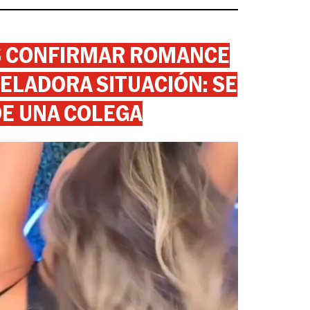
AS CONFIRMAR ROMANCE
ELADORA SITUACIÓN: SE
DE UNA COLEGA