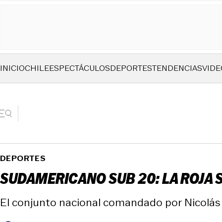
INICIO
CHILE
ESPECTÁCULOS
DEPORTES
TENDENCIAS
VIDE
DEPORTES
SUDAMERICANO SUB 20: LA ROJA 
El conjunto nacional comandado por Nicolás C