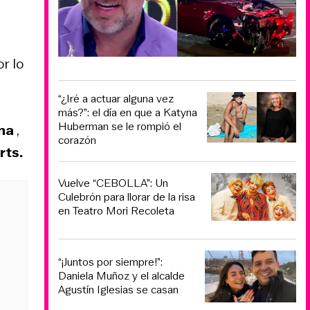
or lo
“¿Iré a actuar alguna vez
más?”: el día en que a Katyna
Huberman se le rompió el
ina
,
corazón
rts.
Vuelve “CEBOLLA”: Un
Culebrón para llorar de la risa
en Teatro Mori Recoleta
“¡Juntos por siempre!”:
Daniela Muñoz y el alcalde
Agustín Iglesias se casan