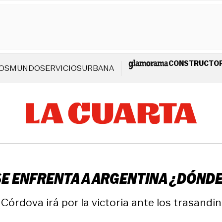
CONSTRUCTO
OS
MUNDO
SERVICIOS
URBANA
SE ENFRENTA A ARGENTINA ¿DÓNDE
órdova irá por la victoria ante los trasandin