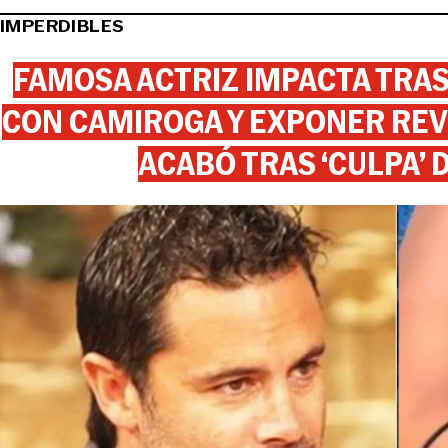
IMPERDIBLES
FAMOSA ACTRIZ IMPACTA TR
CON CAMIROGA Y EXPONER REV
ACABÓ TRAS ‘CULPA’ 