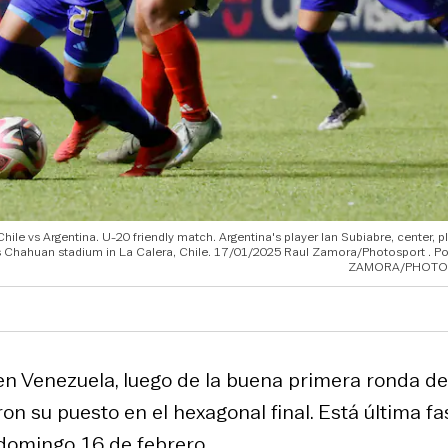
le vs Argentina. U-20 friendly match. Argentina's player Ian Subiabre, center, p
olas Chahuan stadium in La Calera, Chile. 17/01/2025 Raul Zamora/Photosport
ZAMORA/PHOTO
en Venezuela, luego de la buena primera ronda d
n su puesto en el hexagonal final. Está última fa
 domingo 16 de febrero.