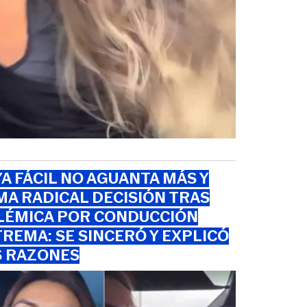
A FÁCIL NO AGUANTA MÁS Y
A RADICAL DECISIÓN TRAS
LÉMICA POR CONDUCCIÓN
REMA: SE SINCERÓ Y EXPLICÓ
S RAZONES