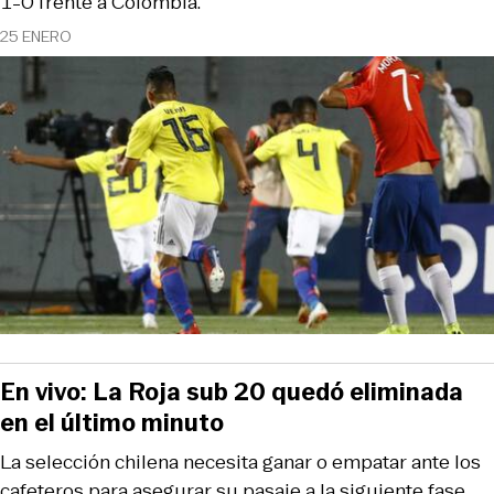
1-0 frente a Colombia.
25 ENERO
En vivo: La Roja sub 20 quedó eliminada
en el último minuto
La selección chilena necesita ganar o empatar ante los
cafeteros para asegurar su pasaje a la siguiente fase