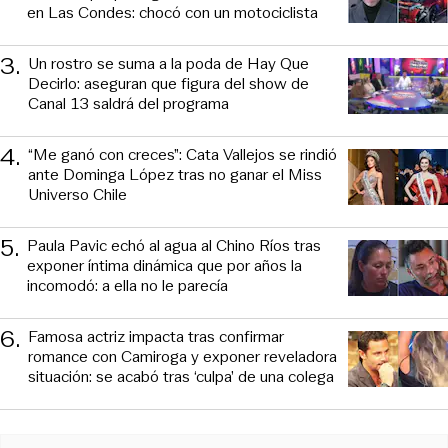
en Las Condes: chocó con un motociclista
3
.
Un rostro se suma a la poda de Hay Que
Decirlo: aseguran que figura del show de
Canal 13 saldrá del programa
4
.
“Me ganó con creces”: Cata Vallejos se rindió
ante Dominga López tras no ganar el Miss
Universo Chile
5
.
Paula Pavic echó al agua al Chino Ríos tras
exponer íntima dinámica que por años la
incomodó: a ella no le parecía
6
.
Famosa actriz impacta tras confirmar
romance con Camiroga y exponer reveladora
situación: se acabó tras ‘culpa’ de una colega