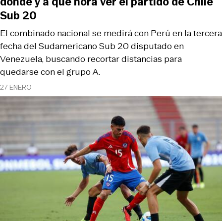
dónde y a qué hora ver el partido de Chile
Sub 20
El combinado nacional se medirá con Perú en la tercera
fecha del Sudamericano Sub 20 disputado en
Venezuela, buscando recortar distancias para
quedarse con el grupo A.
27 ENERO