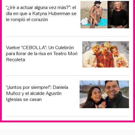
“¿Iré a actuar alguna vez más?”: el
día en que a Katyna Huberman se
le rompió el corazón
Vuelve “CEBOLLA”: Un Culebrón
para llorar de la risa en Teatro Mori
Recoleta
“¡Juntos por siempre!”: Daniela
Muñoz y el alcalde Agustín
Iglesias se casan