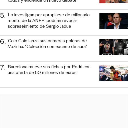
todos y enciende un nuevo debate
5
.
Lo investigan por apropiarse de millonario
monto de la ANFP: podrían revocar
sobreseimiento de Sergio Jadue
6
.
Colo Colo lanza sus primeras poleras de
Vozinha: “Colección con exceso de aura”
7
.
Barcelona mueve sus fichas por Rodri con
una oferta de 50 millones de euros