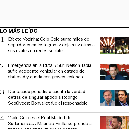
LO MÁS LEÍDO
1
.
Efecto Vozinha: Colo Colo suma miles de
seguidores en Instagram y deja muy atrás a
sus rivales en redes sociales
2
.
Emergencia en la Ruta 5 Sur: Nelson Tapia
sufre accidente vehicular en estado de
ebriedad y queda con graves lesiones
3
.
Destacado periodista cuenta la verdad
detrás de singular apodo a Rodrigo
Sepúlveda: Bonvallet fue el responsable
4
.
“Colo Colo es el Real Madrid de
Sudamérica…”: Mauricio Pinilla sorprende a