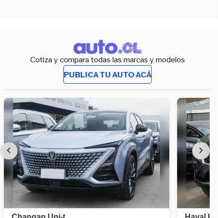
Cotiza y compara todas las marcas y modelos
PUBLICA TU AUTO ACÁ