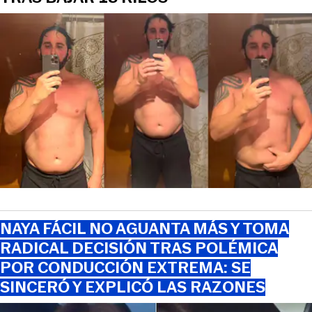
NAYA FÁCIL NO AGUANTA MÁS Y TOMA
RADICAL DECISIÓN TRAS POLÉMICA
POR CONDUCCIÓN EXTREMA: SE
SINCERÓ Y EXPLICÓ LAS RAZONES