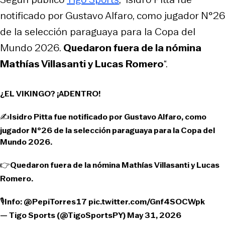
notificado por Gustavo Alfaro, como jugador N°26
de la selección paraguaya para la Copa del
Mundo 2026.
Quedaron fuera de la nómina
Mathías Villasanti y Lucas Romero
“.
¿EL VIKINGO? ¡ADENTRO!
✍️Isidro Pitta fue notificado por Gustavo Alfaro, como
jugador N°26 de la selección paraguaya para la Copa del
Mundo 2026.
👉Quedaron fuera de la nómina Mathías Villasanti y Lucas
Romero.
🎙️Info:
@PepiTorres17
pic.twitter.com/Gnf4SOCWpk
— Tigo Sports (@TigoSportsPY)
May 31, 2026