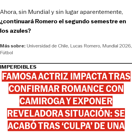
Ahora, sin Mundial y sin lugar aparentemente,
¿continuará Romero el segundo semestre en
los azules?
Más sobre:
Universidad de Chile
Lucas Romero
Mundial 2026
Fútbol
IMPERDIBLES
FAMOSA ACTRIZ IMPACTA TRAS
CONFIRMAR ROMANCE CON
CAMIROGA Y EXPONER
REVELADORA SITUACIÓN: SE
ACABÓ TRAS ‘CULPA’ DE UNA