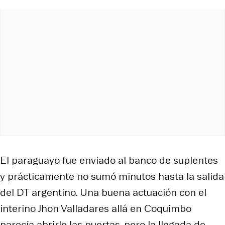
El paraguayo fue enviado al banco de suplentes
y prácticamente no sumó minutos hasta la salida
del DT argentino. Una buena actuación con el
interino Jhon Valladares allá en Coquimbo
parecía abrirle las puertas, pero la llegada de