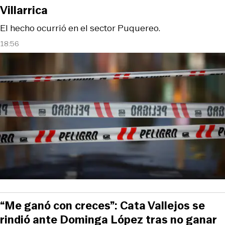
Villarrica
El hecho ocurrió en el sector Puquereo.
18:56
“Me ganó con creces”: Cata Vallejos se
rindió ante Dominga López tras no ganar