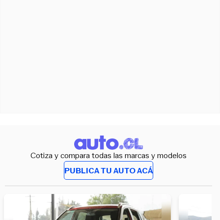
Cotiza y compara todas las marcas y modelos
PUBLICA TU AUTO ACÁ