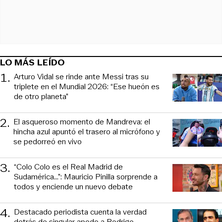
LO MÁS LEÍDO
1
.
Arturo Vidal se rinde ante Messi tras su
triplete en el Mundial 2026: “Ese hueón es
de otro planeta”
2
.
El asqueroso momento de Mandreva: el
hincha azul apuntó el trasero al micrófono y
se pedorreó en vivo
3
.
“Colo Colo es el Real Madrid de
Sudamérica…”: Mauricio Pinilla sorprende a
todos y enciende un nuevo debate
4
.
Destacado periodista cuenta la verdad
detrás de singular apodo a Rodrigo