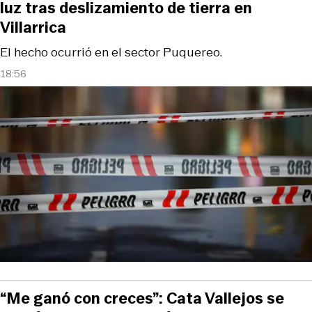
luz tras deslizamiento de tierra en
Villarrica
El hecho ocurrió en el sector Puquereo.
18:56
“Me ganó con creces”: Cata Vallejos se