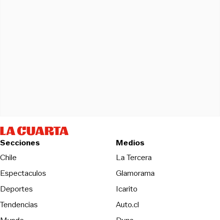
Secciones
Medios
Opens in new wind
Chile
La Tercera
Espectaculos
Glamorama
Opens in new window
Deportes
Icarito
Opens in new window
Tendencias
Auto.cl
Opens in new window