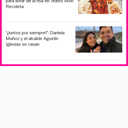
para llorar de la risa en Teatro Mori
Recoleta
“¡Juntos por siempre!”: Daniela
Muñoz y el alcalde Agustín
Iglesias se casan