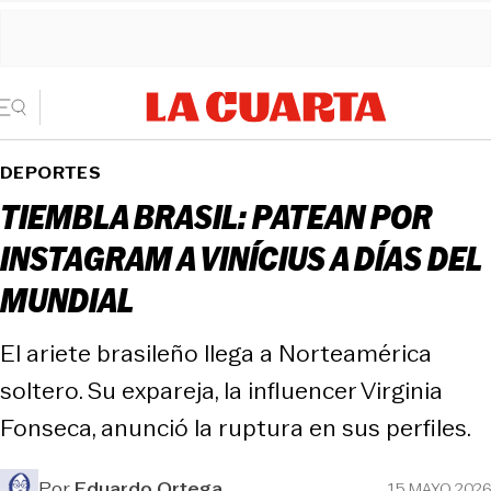
DEPORTES
TIEMBLA BRASIL: PATEAN POR
INSTAGRAM A VINÍCIUS A DÍAS DEL
MUNDIAL
El ariete brasileño llega a Norteamérica
soltero. Su expareja, la influencer Virginia
Fonseca, anunció la ruptura en sus perfiles.
Por
Eduardo Ortega
15 MAYO 2026