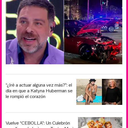
“¿Iré a actuar alguna vez más?”: el
día en que a Katyna Huberman se
le rompió el corazón
Vuelve “CEBOLLA”: Un Culebrón