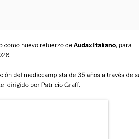
ado como nuevo refuerzo de
Audax Italiano
, para
026.
ración del mediocampista de 35 años a través de s
l dirigido por Patricio Graff.