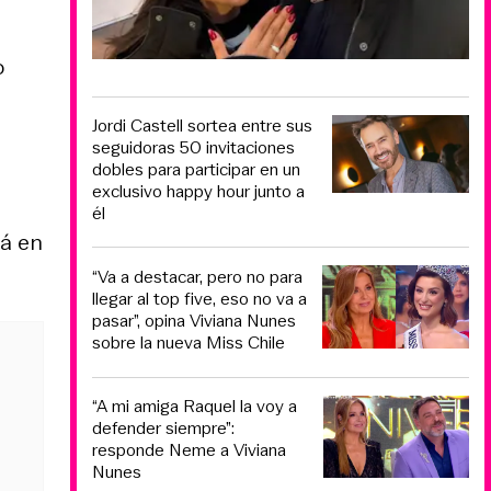
o
Jordi Castell sortea entre sus
seguidoras 50 invitaciones
dobles para participar en un
exclusivo happy hour junto a
él
rá en
“Va a destacar, pero no para
llegar al top five, eso no va a
pasar”, opina Viviana Nunes
sobre la nueva Miss Chile
“A mi amiga Raquel la voy a
defender siempre”:
responde Neme a Viviana
Nunes