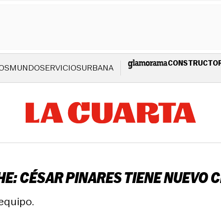
CONSTRUCTO
OS
MUNDO
SERVICIOS
URBANA
E: CÉSAR PINARES TIENE NUEVO C
equipo.