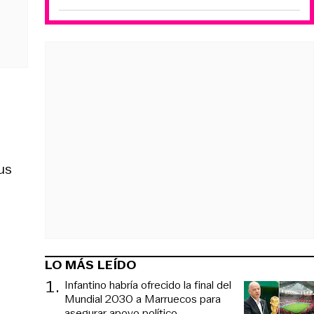
us
LO MÁS LEÍDO
1
.
Infantino habría ofrecido la final del
Mundial 2030 a Marruecos para
asegurar apoyo político