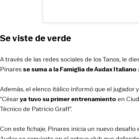
Se viste de verde
A través de las redes sociales de los Tanos, le di
Pinares
se suma a la Famiglia de Audax Italiano
Además, el elenco itálico informó que el jugador
“César
ya tuvo su primer entrenamiento
en Ciud
Técnico de Patricio Graff”.
Con este fichaje, Pinares inicia un nuevo desafío 
Audax se convierte en el octavo club que defende