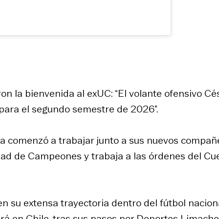
eron la bienvenida al exUC: “El volante ofensivo Cé
para el segundo semestre de 2026”.
 ya comenzó a trabajar junto a sus nuevos compañ
ad de Campeones y trabaja a las órdenes del Cu
en su extensa trayectoria dentro del fútbol naciona
rá en Chile, tras sus pasos por Deportes Limache