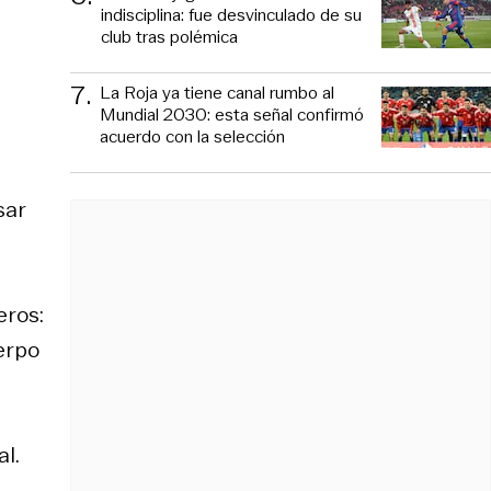
indisciplina: fue desvinculado de su
club tras polémica
7
.
La Roja ya tiene canal rumbo al
Mundial 2030: esta señal confirmó
acuerdo con la selección
sar
eros:
erpo
l.
,