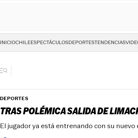
INICIO
CHILE
ESPECTÁCULOS
DEPORTES
TENDENCIAS
VIDE
DEPORTES
TRAS POLÉMICA SALIDA DE LIMACH
El jugador ya está entrenando con su nuevo 