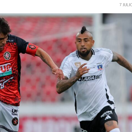
7 JULI