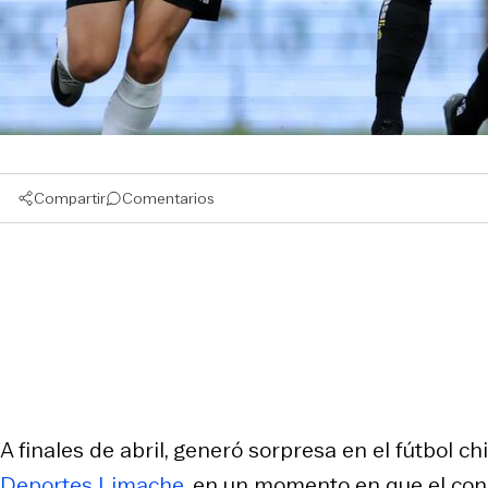
Compartir
Comentarios
A finales de abril, generó sorpresa en el fútbol c
Deportes Limache
, en un momento en que el con