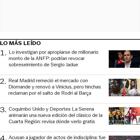
LO MÁS LEÍDO
1
.
Lo investigan por apropiarse de millonario
monto de la ANFP: podrían revocar
sobreseimiento de Sergio Jadue
2
.
Real Madrid remeció el mercado con
Diomande y renovó a Vinicius, pero hinchas
reclaman por el salto de Rodri al Barça
3
.
Coquimbo Unido y Deportes La Serena
animarán una nueva edición del clásico de la
Cuarta Región: revisa dónde verlo gratis
4
.
Acusan a jugador de actos de indisciplina: fue