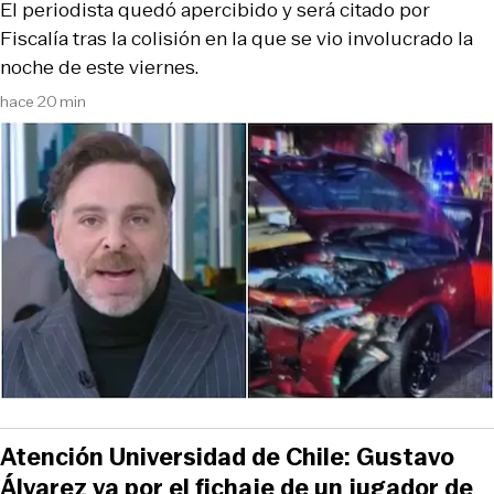
El periodista quedó apercibido y será citado por
Fiscalía tras la colisión en la que se vio involucrado la
noche de este viernes.
hace 20 min
Atención Universidad de Chile: Gustavo
Álvarez va por el fichaje de un jugador de