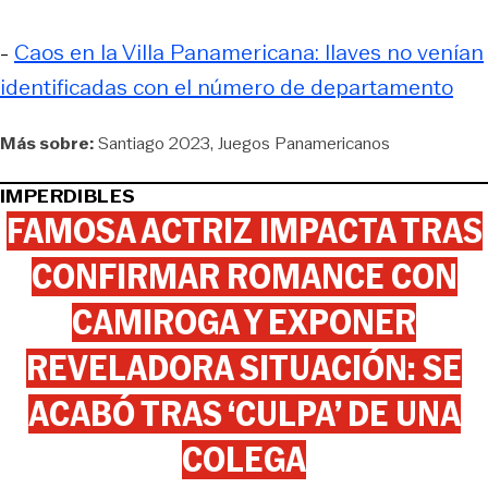
-
Caos en la Villa Panamericana: llaves no venían
identificadas con el número de departamento
Más sobre:
Santiago 2023
Juegos Panamericanos
IMPERDIBLES
FAMOSA ACTRIZ IMPACTA TRAS
CONFIRMAR ROMANCE CON
CAMIROGA Y EXPONER
REVELADORA SITUACIÓN: SE
ACABÓ TRAS ‘CULPA’ DE UNA
COLEGA