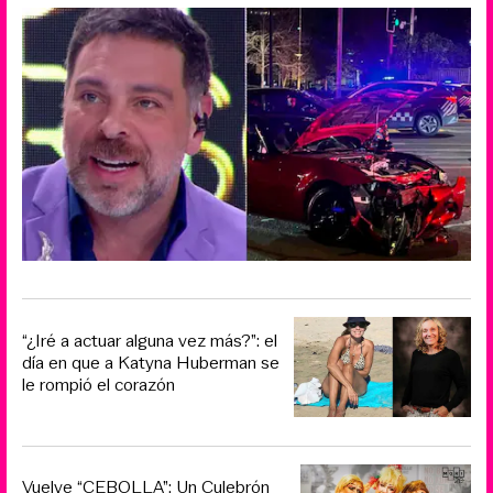
“¿Iré a actuar alguna vez más?”: el
día en que a Katyna Huberman se
le rompió el corazón
Vuelve “CEBOLLA”: Un Culebrón