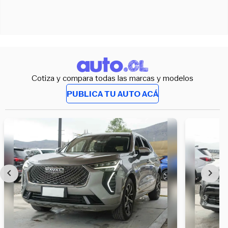
Cotiza y compara todas las marcas y modelos
PUBLICA TU AUTO ACÁ