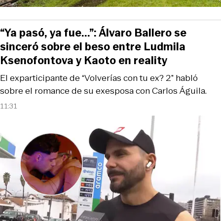
“Ya pasó, ya fue...”: Álvaro Ballero se
sinceró sobre el beso entre Ludmila
Ksenofontova y Kaoto en reality
El exparticipante de “Volverías con tu ex? 2” habló
sobre el romance de su exesposa con Carlos Águila.
11:31