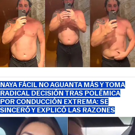
NAYA FÁCIL NO AGUANTA MÁS Y TOMA
RADICAL DECISIÓN TRAS POLÉMICA
POR CONDUCCIÓN EXTREMA: SE
SINCERÓ Y EXPLICÓ LAS RAZONES