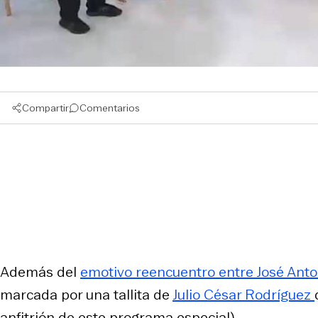
Compartir
Comentarios
Además del
emotivo reencuentro entre José Anto
marcada por una tallita de
Julio César Rodríguez
anfitrión de este programa especial).