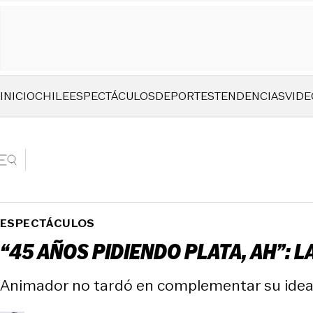
INICIO
CHILE
ESPECTÁCULOS
DEPORTES
TENDENCIAS
VIDE
ESPECTÁCULOS
“45 AÑOS PIDIENDO PLATA, AH”: 
Animador no tardó en complementar su idea. 