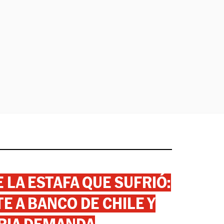
 LA ESTAFA QUE SUFRIÓ:
 A BANCO DE CHILE Y