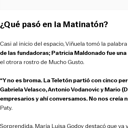
¿Qué pasó en la Matinatón?
Casi al inicio del espacio, Viñuela tomó la palab
de las fundadoras; Patricia Maldonado fue una d
el otrora rostro de Mucho Gusto.
“Y no es broma. La Teletón partió con cinco pe
Gabriela Velasco, Antonio Vodanovic y Mario (D
empresarios y ahí conversamos. No nos creía na
Paty.
Sorprendida, María Luisa Godoy destacó que ya va