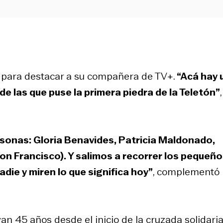
ra para destacar a su compañera de TV+.
“Acá hay 
e las que puse la primera piedra de la Teletón”
rsonas: Gloria Benavides, Patricia Maldonado,
on Francisco). Y salimos a recorrer los pequeñ
die y miren lo que significa hoy”
, complementó
n 45 años desde el inicio de la cruzada solidaria