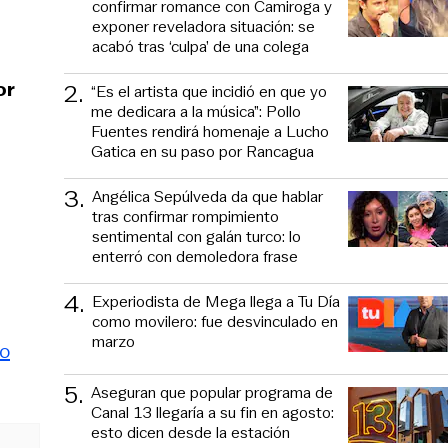
confirmar romance con Camiroga y
exponer reveladora situación: se
acabó tras ‘culpa’ de una colega
or
2
.
“Es el artista que incidió en que yo
me dedicara a la música”: Pollo
Fuentes rendirá homenaje a Lucho
Gatica en su paso por Rancagua
3
.
Angélica Sepúlveda da que hablar
tras confirmar rompimiento
sentimental con galán turco: lo
enterró con demoledora frase
4
.
Experiodista de Mega llega a Tu Día
como movilero: fue desvinculado en
marzo
to
5
.
Aseguran que popular programa de
Canal 13 llegaría a su fin en agosto:
esto dicen desde la estación