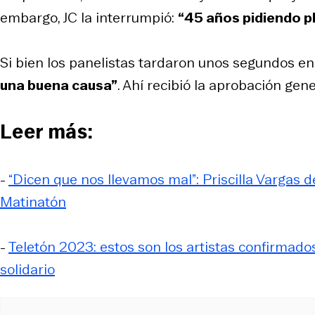
embargo, JC la interrumpió:
“45 años pidiendo pl
Si bien los panelistas tardaron unos segundos e
una buena causa”
. Ahí recibió la aprobación gene
Leer más:
-
“Dicen que nos llevamos mal”: Priscilla Vargas
Matinatón
-
Teletón 2023: estos son los artistas confirmado
solidario