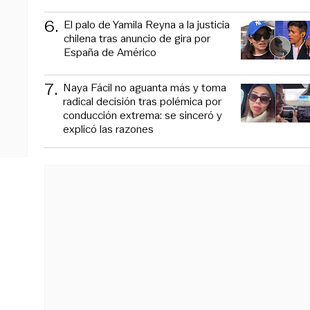
6
.
El palo de Yamila Reyna a la justicia
chilena tras anuncio de gira por
España de Américo
7
.
Naya Fácil no aguanta más y toma
radical decisión tras polémica por
conducción extrema: se sinceró y
explicó las razones