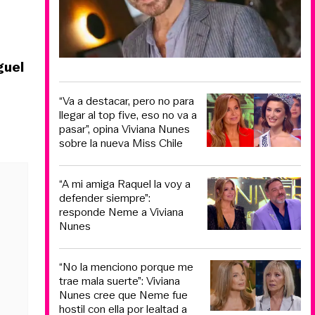
guel
“Va a destacar, pero no para
llegar al top five, eso no va a
pasar”, opina Viviana Nunes
sobre la nueva Miss Chile
“A mi amiga Raquel la voy a
defender siempre”:
responde Neme a Viviana
Nunes
“No la menciono porque me
trae mala suerte”: Viviana
Nunes cree que Neme fue
hostil con ella por lealtad a