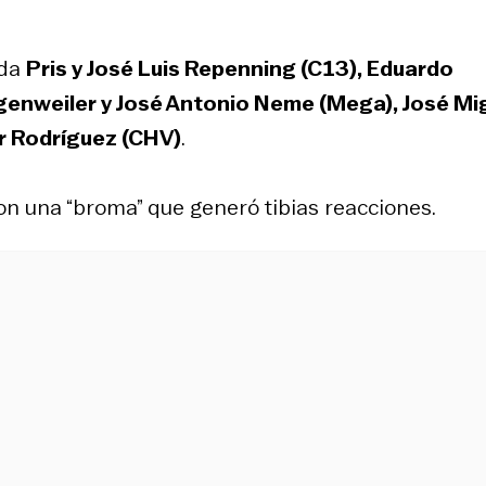
ada
Pris y José Luis Repenning (C13), Eduardo
genweiler y José Antonio Neme (Mega), José Mi
ar Rodríguez (CHV)
.
on una “broma” que generó tibias reacciones.