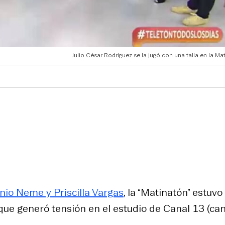
Julio César Rodríguez se la jugó con una talla en la Ma
nio Neme y Priscilla Vargas
, la “Matinatón” estuvo
que generó tensión en el estudio de Canal 13 (can