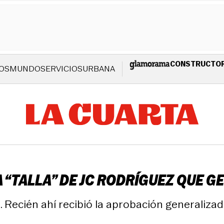
CONSTRUCTO
OS
MUNDO
SERVICIOS
URBANA
LA “TALLA” DE JC RODRÍGUEZ QUE 
Recién ahí recibió la aprobación generalizad