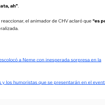
ata, ah”
.
n reaccionar, el animador de CHV aclaró que
“es p
ralizada.
 descolocó a Neme con inesperada sorpresa en la
s y los humoristas que se presentarán en el even