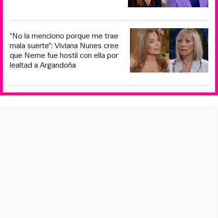
“No la menciono porque me trae
mala suerte”: Viviana Nunes cree
que Neme fue hostil con ella por
lealtad a Argandoña