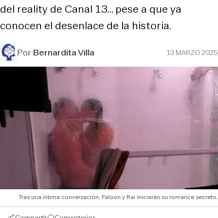
del reality de Canal 13... pese a que ya
conocen el desenlace de la historia.
Por
Bernardita Villa
13 MARZO 2025
Tras una íntima conversación, Faloon y Rai iniciarán su romance secreto.
Compartir
Comentarios