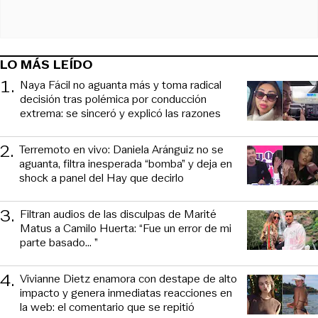
LO MÁS LEÍDO
1
.
Naya Fácil no aguanta más y toma radical
decisión tras polémica por conducción
extrema: se sinceró y explicó las razones
2
.
Terremoto en vivo: Daniela Aránguiz no se
aguanta, filtra inesperada “bomba” y deja en
shock a panel del Hay que decirlo
3
.
Filtran audios de las disculpas de Marité
Matus a Camilo Huerta: “Fue un error de mi
parte basado... ”
4
.
Vivianne Dietz enamora con destape de alto
impacto y genera inmediatas reacciones en
la web: el comentario que se repitió