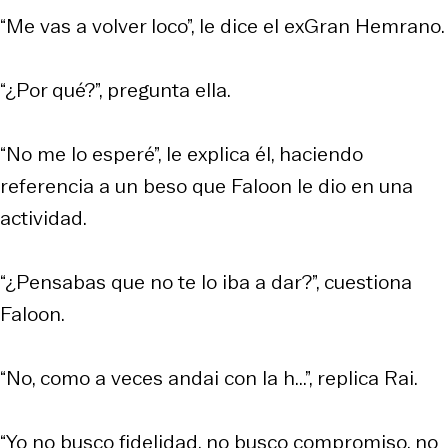
“Me vas a volver loco”, le dice el exGran Hemrano.
“¿Por qué?”, pregunta ella.
“No me lo esperé”, le explica él, haciendo
referencia a un beso que Faloon le dio en una
actividad.
“¿Pensabas que no te lo iba a dar?”, cuestiona
Faloon.
“No, como a veces andai con la h...”, replica Rai.
“Yo no busco fidelidad, no busco compromiso, no