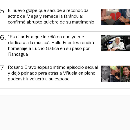
5
.
El nuevo golpe que sacude a reconocida
actriz de Mega y remece la farándula:
confirmó abrupto quiebre de su matrimonio
6
.
“Es el artista que incidió en que yo me
dedicara a la música”: Pollo Fuentes rendirá
homenaje a Lucho Gatica en su paso por
Rancagua
7
.
Rosario Bravo expuso íntimo episodio sexual
y dejó peinado para atrás a Viñuela en pleno
podcast: involucró a su esposo