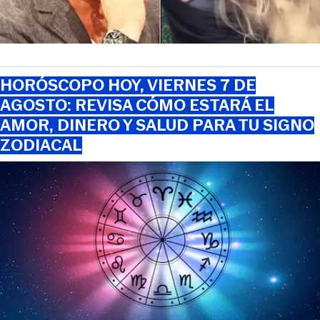
HORÓSCOPO HOY, VIERNES 7 DE
AGOSTO: REVISA CÓMO ESTARÁ EL
AMOR, DINERO Y SALUD PARA TU SIGNO
ZODIACAL