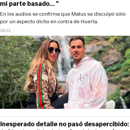
mi parte basado... ”
En los audios se confirma que Matus se disculpó sólo
por un aspecto dicho en contra de Huerta.
18:23
Inesperado detalle no pasó desapercibido: