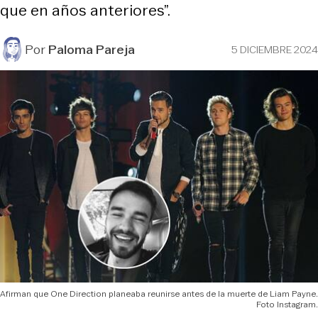
que en años anteriores”.
Por
Paloma Pareja
5 DICIEMBRE 2024
Afirman que One Direction planeaba reunirse antes de la muerte de Liam Payne.
Foto Instagram.