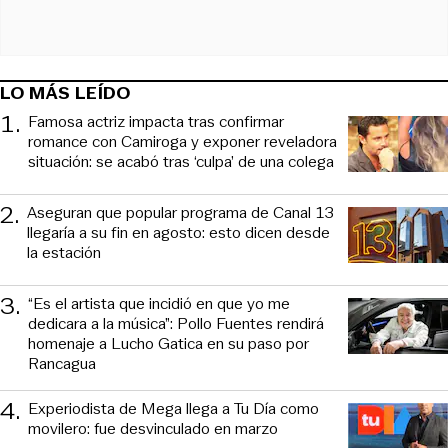
LO MÁS LEÍDO
1
.
Famosa actriz impacta tras confirmar
romance con Camiroga y exponer reveladora
situación: se acabó tras ‘culpa’ de una colega
2
.
Aseguran que popular programa de Canal 13
llegaría a su fin en agosto: esto dicen desde
la estación
3
.
“Es el artista que incidió en que yo me
dedicara a la música”: Pollo Fuentes rendirá
homenaje a Lucho Gatica en su paso por
Rancagua
4
.
Experiodista de Mega llega a Tu Día como
movilero: fue desvinculado en marzo