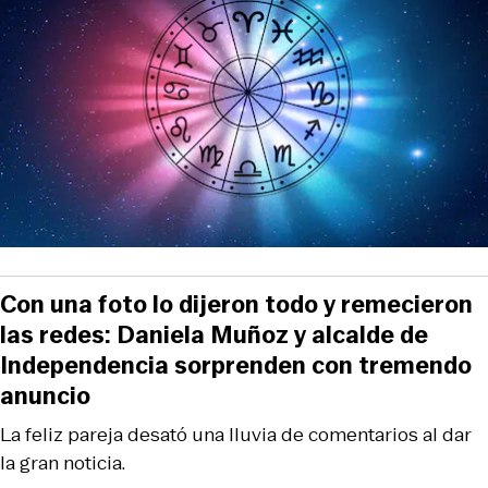
Con una foto lo dijeron todo y remecieron
las redes: Daniela Muñoz y alcalde de
Independencia sorprenden con tremendo
anuncio
La feliz pareja desató una lluvia de comentarios al dar
la gran noticia.