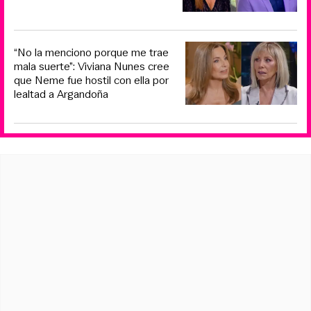
“No la menciono porque me trae
mala suerte”: Viviana Nunes cree
que Neme fue hostil con ella por
lealtad a Argandoña