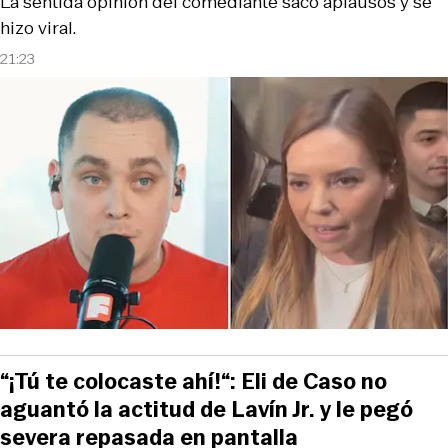
La sentida opinión del comediante sacó aplausos y se
hizo viral.
21:23
“¡Tú te colocaste ahí!“: Eli de Caso no
aguantó la actitud de Lavín Jr. y le pegó
severa repasada en pantalla