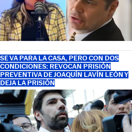
SE VA PARA LA CASA, PERO CON DOS
CONDICIONES: REVOCAN PRISIÓN
PREVENTIVA DE JOAQUÍN LAVÍN LEÓN Y
DEJA LA PRISIÓN