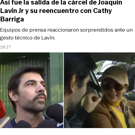
Así fue la salida de la cárcel de Joaquín
Lavín Jr y su reencuentro con Cathy
Barriga
Equipos de prensa reaccionaron sorprendidos ante un
gesto técnico de Lavín.
18:17