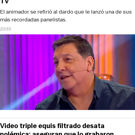
TV
El animador se refirió al dardo que le lanzó una de sus
más recordadas panelistas.
20:33
Video triple equis filtrado desata
polémica: aseguran que lo grabaron