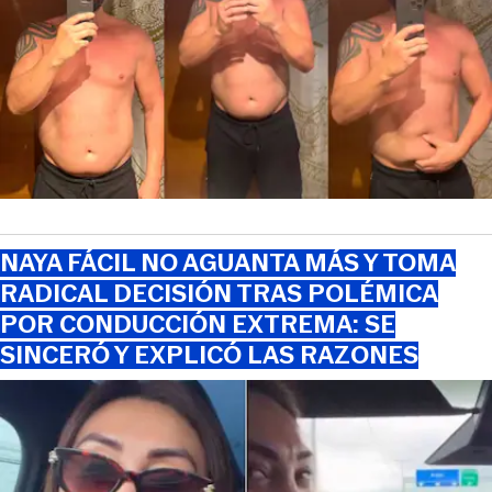
NAYA FÁCIL NO AGUANTA MÁS Y TOMA
RADICAL DECISIÓN TRAS POLÉMICA
POR CONDUCCIÓN EXTREMA: SE
SINCERÓ Y EXPLICÓ LAS RAZONES