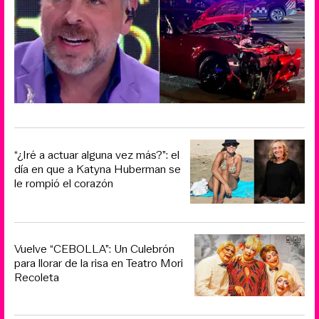
“¿Iré a actuar alguna vez más?”: el
día en que a Katyna Huberman se
le rompió el corazón
Vuelve “CEBOLLA”: Un Culebrón
para llorar de la risa en Teatro Mori
Recoleta