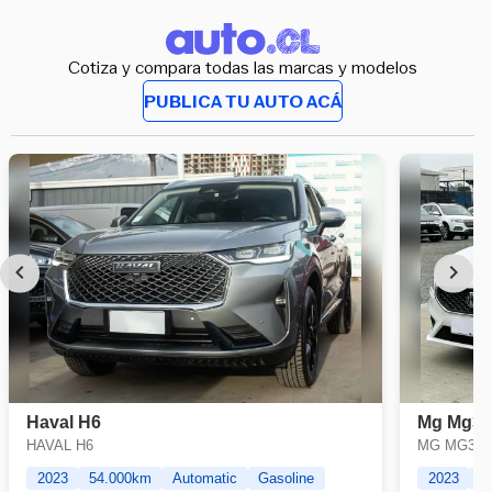
Cotiza y compara todas las marcas y modelos
PUBLICA TU AUTO ACÁ