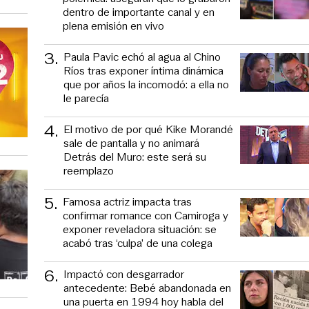
dentro de importante canal y en
plena emisión en vivo
3
.
Paula Pavic echó al agua al Chino
Ríos tras exponer íntima dinámica
que por años la incomodó: a ella no
le parecía
4
.
El motivo de por qué Kike Morandé
sale de pantalla y no animará
Detrás del Muro: este será su
reemplazo
5
.
Famosa actriz impacta tras
confirmar romance con Camiroga y
exponer reveladora situación: se
acabó tras ‘culpa’ de una colega
6
.
Impactó con desgarrador
antecedente: Bebé abandonada en
una puerta en 1994 hoy habla del