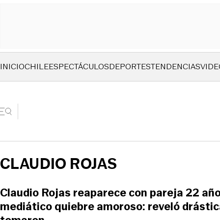
INICIO
CHILE
ESPECTÁCULOS
DEPORTES
TENDENCIAS
VIDE
CLAUDIO ROJAS
Claudio Rojas reaparece con pareja 22 añ
mediático quiebre amoroso: reveló drástic