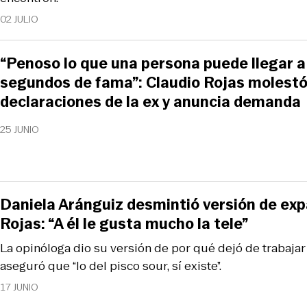
02 JULIO
“Penoso lo que una persona puede llegar a
segundos de fama”: Claudio Rojas molestó
declaraciones de la ex y anuncia demanda
25 JUNIO
Daniela Aránguiz desmintió versión de exp
Rojas: “A él le gusta mucho la tele”
La opinóloga dio su versión de por qué dejó de trabajar
aseguró que “lo del pisco sour, sí existe”.
17 JUNIO