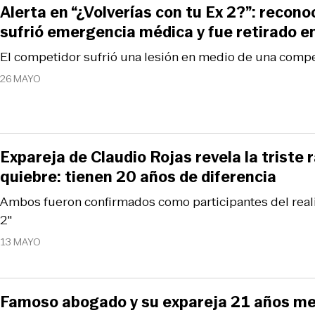
Alerta en “¿Volverías con tu Ex 2?”: recono
sufrió emergencia médica y fue retirado 
El competidor sufrió una lesión en medio de una compe
26 MAYO
Expareja de Claudio Rojas revela la triste 
quiebre: tienen 20 años de diferencia
Ambos fueron confirmados como participantes del realit
2″
13 MAYO
Famoso abogado y su expareja 21 años me