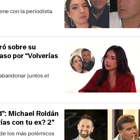
ene con la periodista.
ró sobre su
aso por “Volverías
 abandonar juntos el
d”: Michael Roldán
ías con tu ex? 2”
 de los más polémicos