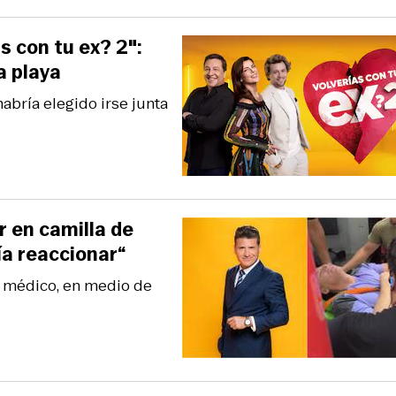
s con tu ex? 2″:
a playa
abría elegido irse junta
r en camilla de
ía reaccionar“
l médico, en medio de