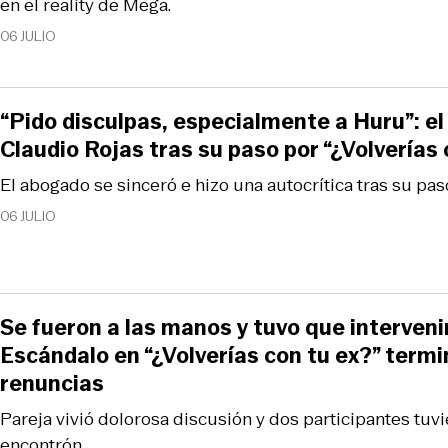
en el reality de Mega.
06 JULIO
“Pido disculpas, especialmente a Huru”: e
Claudio Rojas tras su paso por “¿Volverías 
El abogado se sinceró e hizo una autocrítica tras su pas
06 JULIO
Se fueron a las manos y tuvo que interveni
Escándalo en “¿Volverías con tu ex?” term
renuncias
Pareja vivió dolorosa discusión y dos participantes tuvi
encontrón.