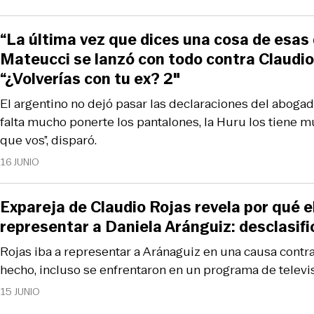
“La última vez que dices una cosa de esas 
Mateucci se lanzó con todo contra Claudio
“¿Volverías con tu ex? 2″
El argentino no dejó pasar las declaraciones del abogado
falta mucho ponerte los pantalones, la Huru los tiene
que vos”, disparó.
16 JUNIO
Expareja de Claudio Rojas revela por qué 
representar a Daniela Aránguiz: desclasifi
Rojas iba a representar a Aránaguiz en una causa contr
hecho, incluso se enfrentaron en un programa de televis
15 JUNIO