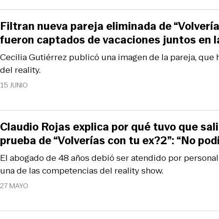
Filtran nueva pareja eliminada de “Volvería
fueron captados de vacaciones juntos en l
Cecilia Gutiérrez publicó una imagen de la pareja, que h
del reality.
15 JUNIO
Claudio Rojas explica por qué tuvo que sali
prueba de “Volverías con tu ex?2”: “No pod
El abogado de 48 años debió ser atendido por persona
una de las competencias del reality show.
27 MAYO