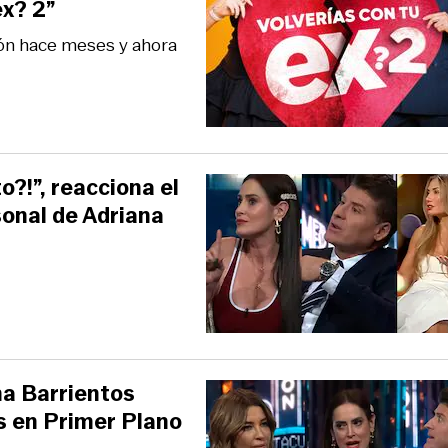
ex? 2”
ción hace meses y ahora
?!”, reacciona el
onal de Adriana
ana Barrientos
s en Primer Plano