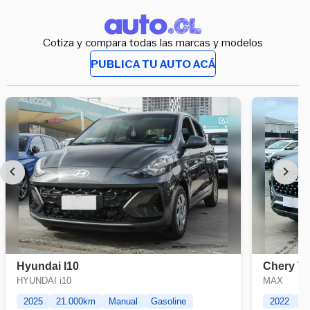
Cotiza y compara todas las marcas y modelos
PUBLICA TU AUTO ACÁ