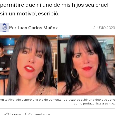
permitiré que ni uno de mis hijos sea cruel
sin un motivo”, escribió.
Por
Juan Carlos Muñoz
2 JUNIO 2023
Anita Alvarado generó una ola de comentarios luego de subir un video que tiene
como protagonista a su hijo.
Compartir
Comentarios