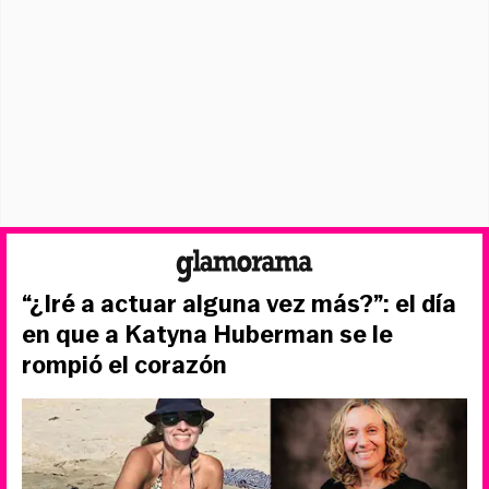
“¿Iré a actuar alguna vez más?”: el día
en que a Katyna Huberman se le
rompió el corazón