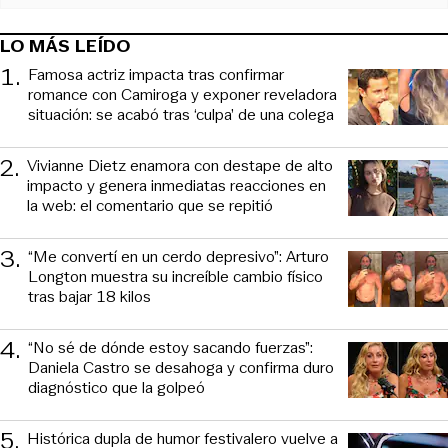
LO MÁS LEÍDO
1
.
Famosa actriz impacta tras confirmar
romance con Camiroga y exponer reveladora
situación: se acabó tras ‘culpa’ de una colega
2
.
Vivianne Dietz enamora con destape de alto
impacto y genera inmediatas reacciones en
la web: el comentario que se repitió
3
.
“Me convertí en un cerdo depresivo”: Arturo
Longton muestra su increíble cambio físico
tras bajar 18 kilos
4
.
“No sé de dónde estoy sacando fuerzas”:
Daniela Castro se desahoga y confirma duro
diagnóstico que la golpeó
5
.
Histórica dupla de humor festivalero vuelve a