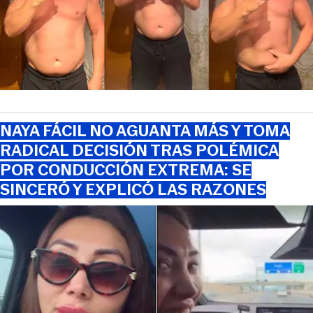
NAYA FÁCIL NO AGUANTA MÁS Y TOMA
RADICAL DECISIÓN TRAS POLÉMICA
POR CONDUCCIÓN EXTREMA: SE
SINCERÓ Y EXPLICÓ LAS RAZONES