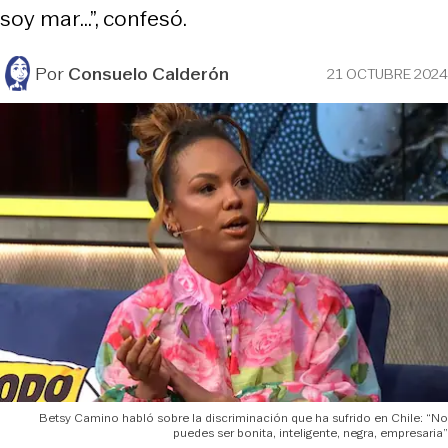
soy mar…”, confesó.
Por
Consuelo Calderón
21 OCTUBRE 2024
Betsy Camino habló sobre la discriminación que ha sufrido en Chile: “No
puedes ser bonita, inteligente, negra, empresaria”