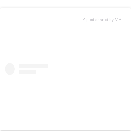
A post shared by VIA X (@canalviax)