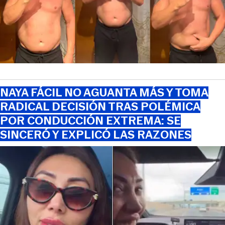
NAYA FÁCIL NO AGUANTA MÁS Y TOMA
RADICAL DECISIÓN TRAS POLÉMICA
POR CONDUCCIÓN EXTREMA: SE
SINCERÓ Y EXPLICÓ LAS RAZONES