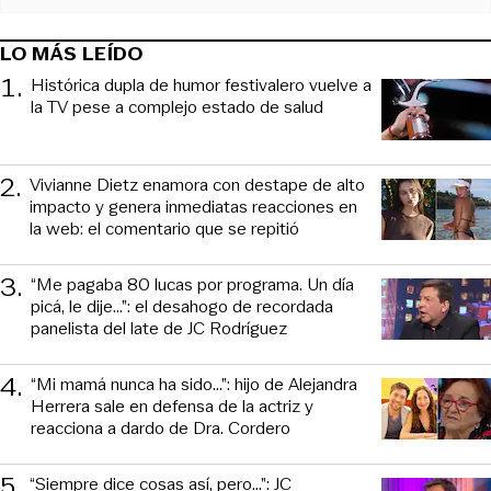
LO MÁS LEÍDO
1
.
Histórica dupla de humor festivalero vuelve a
la TV pese a complejo estado de salud
2
.
Vivianne Dietz enamora con destape de alto
impacto y genera inmediatas reacciones en
la web: el comentario que se repitió
3
.
“Me pagaba 80 lucas por programa. Un día
picá, le dije...”: el desahogo de recordada
panelista del late de JC Rodríguez
4
.
“Mi mamá nunca ha sido...”: hijo de Alejandra
Herrera sale en defensa de la actriz y
reacciona a dardo de Dra. Cordero
5
.
“Siempre dice cosas así, pero...”: JC