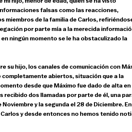
 mi hijo, menor de edad, quien se ha visto
nformaciones falsas como las reacciones,
s miembros de la familia de Carlos, refiriéndose
 negación por parte mía a la merecida informaci
e en ningún momento se le ha obstaculizado la
bre su hijo, los canales de comunicación con M
 completamente abiertos, situación que a la
momento desde que Máximo fue dado de alta en
 recibido dos llamadas por parte de él, una par
Noviembre y la segunda el 28 de Diciembre. En
Carlos y desde entonces no hemos tenido noti