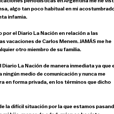
licaciones periodísticas en Argentina me he vis
nsa, algo tan poco habitual en mi acostumbrad
nta infamia.
or el Diario La Nación en relación a las
 las vacaciones de Carlos Menem. JAMÁS me he
ualquier otro miembro de su familia.
el Diario La Nación de manera inmediata ya que 
a ningún medio de comunicación y nunca me
era en forma privada, en los términos que dicho
 la difícil situación por la que estamos pasand