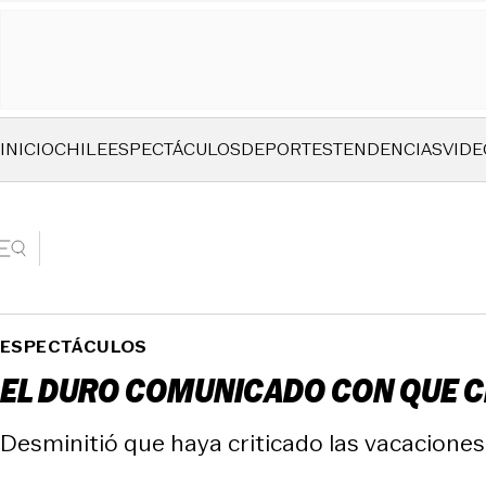
INICIO
CHILE
ESPECTÁCULOS
DEPORTES
TENDENCIAS
VIDE
ESPECTÁCULOS
EL DURO COMUNICADO CON QUE CE
Desminitió que haya criticado las vacacione