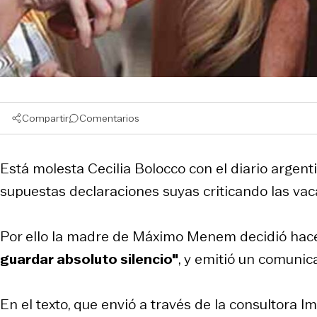
Compartir
Comentarios
Está molesta Cecilia Bolocco con el diario argent
supuestas declaraciones suyas criticando las va
Por ello la madre de Máximo Menem decidió hac
guardar absoluto silencio"
, y emitió un comunic
En el texto, que envió a través de la consultora