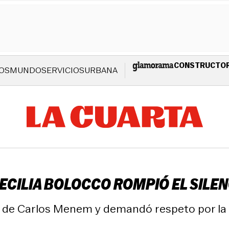
CONSTRUCTO
OS
MUNDO
SERVICIOS
URBANA
CILIA BOLOCCO ROMPIÓ EL SILENC
s de Carlos Menem y demandó respeto por la s