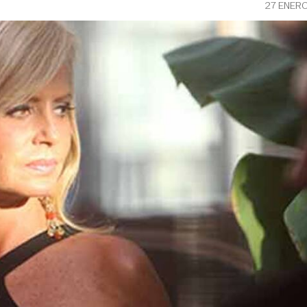
27 ENER