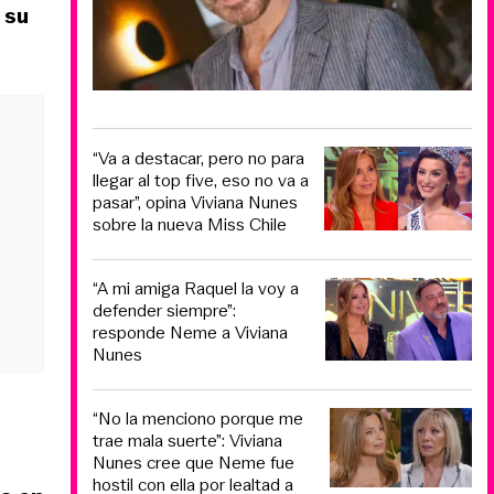
 su
“Va a destacar, pero no para
llegar al top five, eso no va a
pasar”, opina Viviana Nunes
sobre la nueva Miss Chile
“A mi amiga Raquel la voy a
defender siempre”:
responde Neme a Viviana
Nunes
“No la menciono porque me
trae mala suerte”: Viviana
Nunes cree que Neme fue
hostil con ella por lealtad a