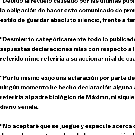
"Debido al revuelo causado por las últimas pub
la obligación de hacer este comunicado de pre
estilo de guardar absoluto silencio, frente a ta
"Desmiento categóricamente todo lo publicado p
supuestas declaraciones mías con respecto a
referido ni me referiría a su accionar ni al de c
"Por lo mismo exijo una aclaración por parte d
ningún momento he hecho declaración alguna 
referiría al padre biológico de Máximo, ni siqui
diario señala.
"No aceptaré que se juegue y especule acerca de