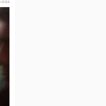
O 2019