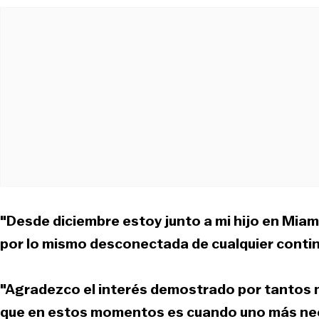
"Desde diciembre estoy junto a mi hijo en Mia
por lo mismo desconectada de cualquier conti
"Agradezco el interés demostrado por tantos
que en estos momentos es cuando uno más neces