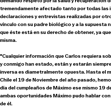
demando respeto por la salud y recuperación de
tremendamente afectado tanto por todas las i
declaraciones y entrevistas realizadas por otro
vínculo con su padre biológico y a la supuesta
que éste está en su derecho de obtener, ya qu
misma.
"Cualquier información que Carlos requiera so
y conmigo han estado, están y estarán siempre
inversa es diametralmente opuesta. Hasta el 
Chile el 19 de Noviembre del año pasado, hemos
día del cumpleaños de Máximo ese mismo 19 de 
ambas oportunidades Máximo pudo hablar con 
de él.