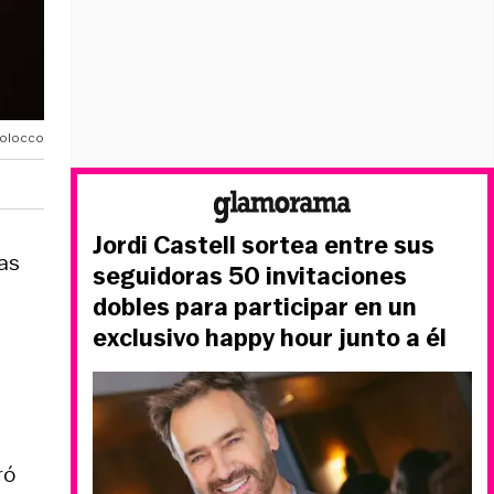
olocco
Jordi Castell sortea entre sus
as
seguidoras 50 invitaciones
dobles para participar en un
exclusivo happy hour junto a él
ró