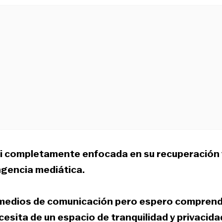
mi completamente enfocada en su recuperación 
ngencia mediática.
 medios de comunicación pero espero compren
ita de un espacio de tranquilidad y privacida