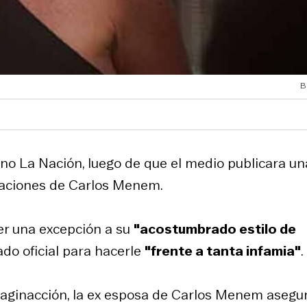
B
ino La Nación, luego de que el medio publicara un
caciones de Carlos Menem.
er una excepción a su
"acostumbrado estilo de
ado oficial para hacerle
"frente a tanta infamia"
.
 Imaginacción, la ex esposa de Carlos Menem asegu