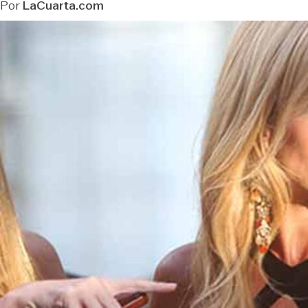
Por
LaCuarta.com