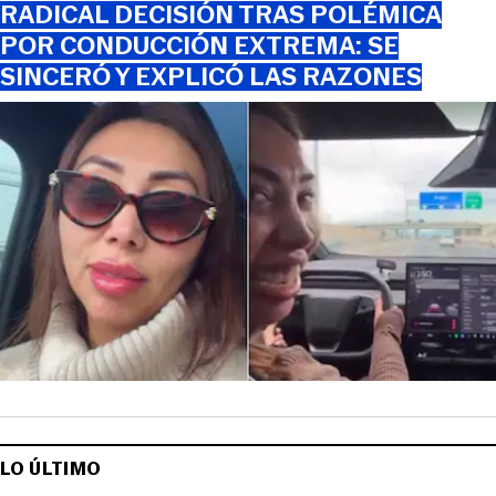
RADICAL DECISIÓN TRAS POLÉMICA
POR CONDUCCIÓN EXTREMA: SE
SINCERÓ Y EXPLICÓ LAS RAZONES
LO ÚLTIMO