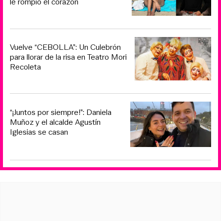
le rompió el corazón
Vuelve “CEBOLLA”: Un Culebrón
para llorar de la risa en Teatro Mori
Recoleta
“¡Juntos por siempre!”: Daniela
Muñoz y el alcalde Agustín
Iglesias se casan