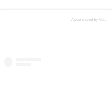
A post shared by Mega (@mega.tv)