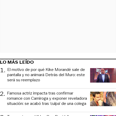
LO MÁS LEÍDO
1
.
El motivo de por qué Kike Morandé sale de
pantalla y no animará Detrás del Muro: este
será su reemplazo
2
.
Famosa actriz impacta tras confirmar
romance con Camiroga y exponer reveladora
situación: se acabó tras ‘culpa’ de una colega