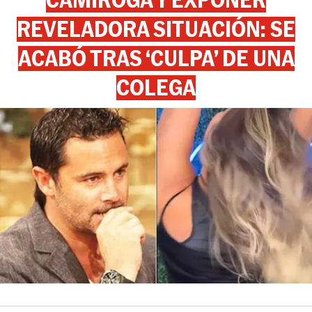
REVELADORA SITUACIÓN: SE
ACABÓ TRAS ‘CULPA’ DE UNA
COLEGA