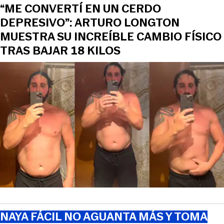
“ME CONVERTÍ EN UN CERDO
DEPRESIVO”: ARTURO LONGTON
MUESTRA SU INCREÍBLE CAMBIO FÍSICO
TRAS BAJAR 18 KILOS
NAYA FÁCIL NO AGUANTA MÁS Y TOMA