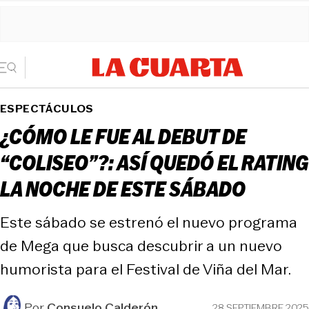
ESPECTÁCULOS
¿CÓMO LE FUE AL DEBUT DE
“COLISEO”?: ASÍ QUEDÓ EL RATING
LA NOCHE DE ESTE SÁBADO
Este sábado se estrenó el nuevo programa
de Mega que busca descubrir a un nuevo
humorista para el Festival de Viña del Mar.
Por
Consuelo Calderón
28 SEPTIEMBRE 2025