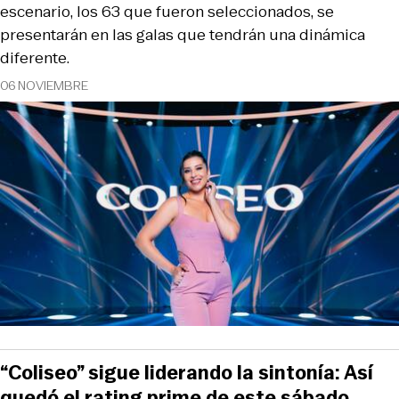
escenario, los 63 que fueron seleccionados, se
presentarán en las galas que tendrán una dinámica
diferente.
06 NOVIEMBRE
“Coliseo” sigue liderando la sintonía: Así
quedó el rating prime de este sábado