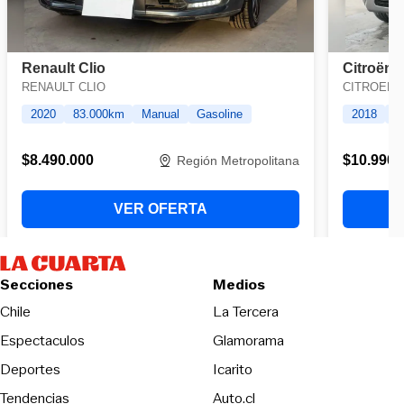
Secciones
Medios
Opens in new wind
Chile
La Tercera
Espectaculos
Glamorama
Opens in new window
Deportes
Icarito
Opens in new window
Tendencias
Auto.cl