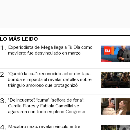
LO MÁS LEIDO
1
.
Experiodista de Mega llega a Tu Día como
movilero: fue desvinculado en marzo
2
.
“Quedó la ca...”: reconocido actor destapa
bomba e impacta al revelar detalles sobre
triángulo amoroso que protagonizó
3
.
“Delincuente”, “cuma”, ”señora de feria":
Camila Flores y Fabiola Campillai se
agarraron con todo en pleno Congreso
4
.
Macabro nexo: revelan vínculo entre