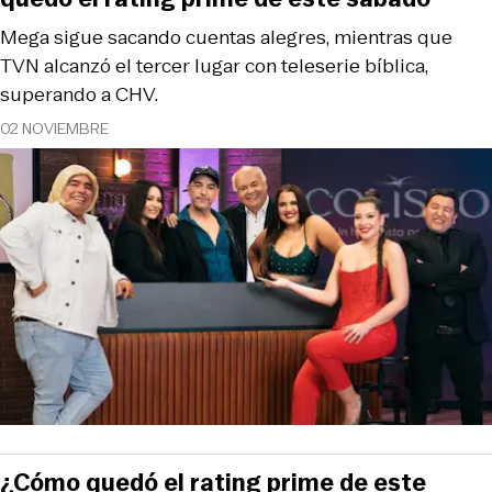
Mega sigue sacando cuentas alegres, mientras que
TVN alcanzó el tercer lugar con teleserie bíblica,
superando a CHV.
02 NOVIEMBRE
¿Cómo quedó el rating prime de este