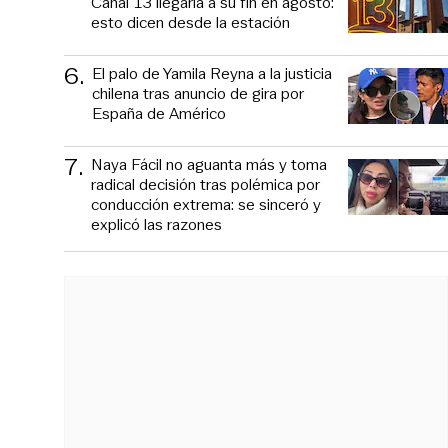
Canal 13 llegaría a su fin en agosto:
esto dicen desde la estación
6
.
El palo de Yamila Reyna a la justicia
chilena tras anuncio de gira por
España de Américo
7
.
Naya Fácil no aguanta más y toma
radical decisión tras polémica por
conducción extrema: se sinceró y
explicó las razones