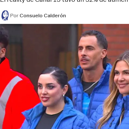
Por
Consuelo Calderón