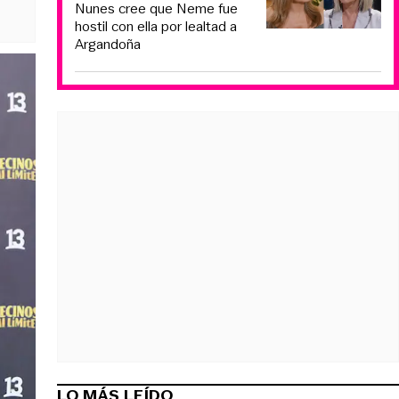
Nunes cree que Neme fue
hostil con ella por lealtad a
Argandoña
LO MÁS LEÍDO