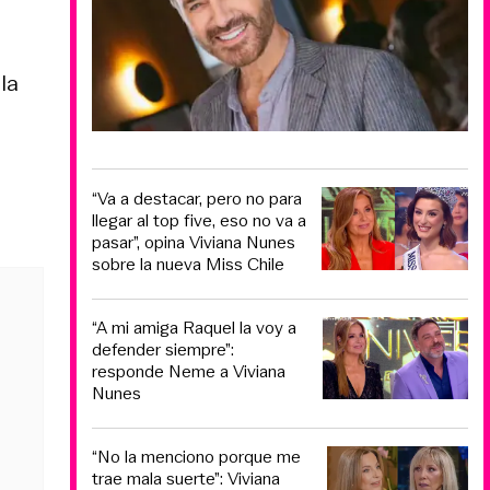
la
“Va a destacar, pero no para
llegar al top five, eso no va a
pasar”, opina Viviana Nunes
sobre la nueva Miss Chile
“A mi amiga Raquel la voy a
defender siempre”:
responde Neme a Viviana
Nunes
“No la menciono porque me
trae mala suerte”: Viviana