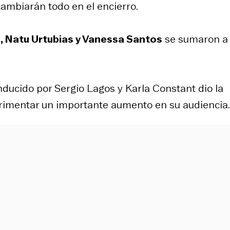
cambiarán todo en el encierro.
o, Natu Urtubias y Vanessa Santos
se sumaron a 
ducido por Sergio Lagos y Karla Constant dio la
perimentar un importante aumento en su audiencia.