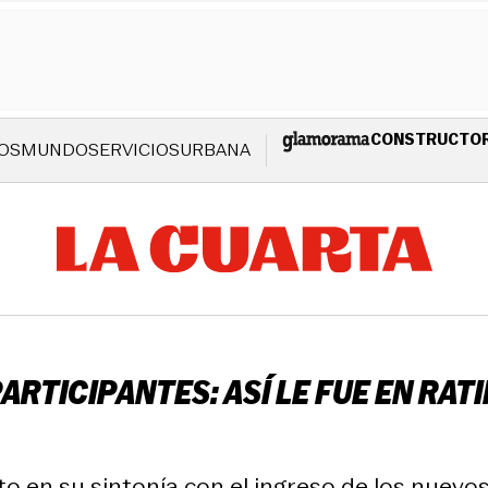
CONSTRUCTO
OS
MUNDO
SERVICIOS
URBANA
RTICIPANTES: ASÍ LE FUE EN RATIN
o en su sintonía con el ingreso de los nuevo