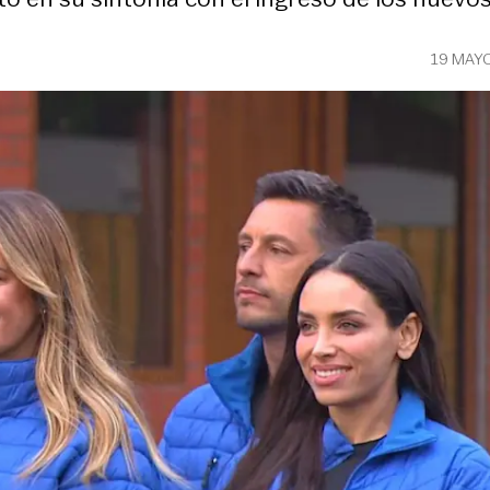
19 MAY