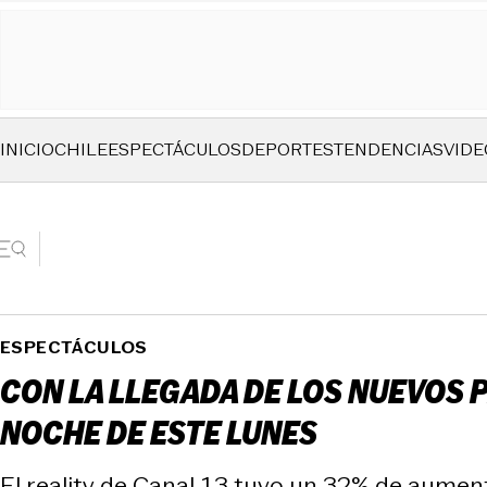
INICIO
CHILE
ESPECTÁCULOS
DEPORTES
TENDENCIAS
VIDE
ESPECTÁCULOS
CON LA LLEGADA DE LOS NUEVOS PA
NOCHE DE ESTE LUNES
El reality de Canal 13 tuvo un 32% de aument