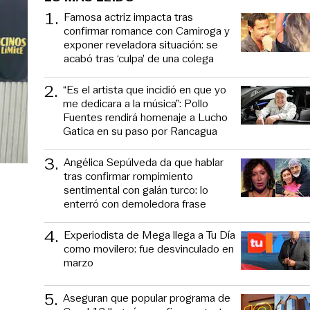
1
.
Famosa actriz impacta tras
confirmar romance con Camiroga y
exponer reveladora situación: se
acabó tras ‘culpa’ de una colega
2
.
“Es el artista que incidió en que yo
me dedicara a la música”: Pollo
Fuentes rendirá homenaje a Lucho
Gatica en su paso por Rancagua
3
.
Angélica Sepúlveda da que hablar
tras confirmar rompimiento
sentimental con galán turco: lo
enterró con demoledora frase
4
.
Experiodista de Mega llega a Tu Día
como movilero: fue desvinculado en
marzo
5
.
Aseguran que popular programa de