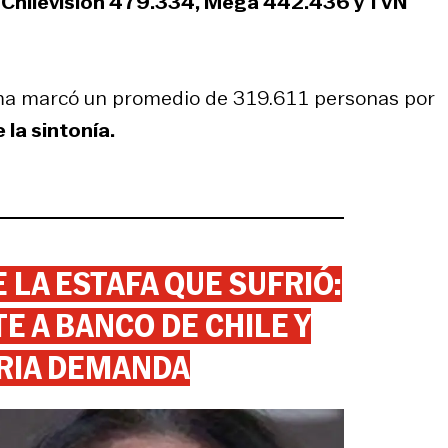
:
Chilevisión 479.334, Mega 442.436 y TVN
ama marcó un promedio de 319.611 personas por
la sintonía.
 LA ESTAFA QUE SUFRIÓ:
 A BANCO DE CHILE Y
RIA DEMANDA