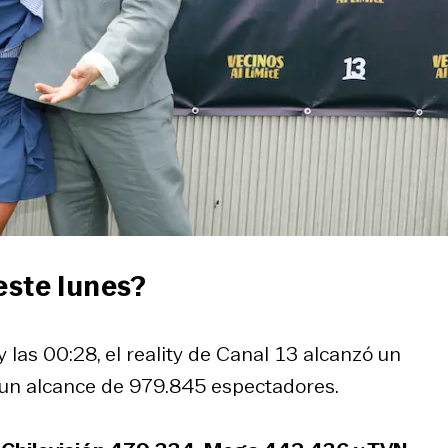
este lunes?
y las 00:28, el reality de Canal 13 alcanzó un
 un alcance de 979.845 espectadores.