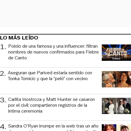
LO MÁS LEÍDO
1
.
Pololo de una famosa y una influencer: filtran
nombres de nuevos confirmados para Fiebre
de Canto
2
.
Aseguran que Parived estaría sentido con
Tonka Tomicic y que la “peló” con vecino
3
.
Carlita Inostroza y Matt Hunter se casaron
por el civil: compartieron registros de la
íntima ceremonia
4
.
Sandra O’Ryan irrumpe en la web tras un año