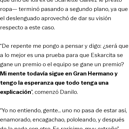
ropa— terminó pasando a segundo plano, ya que
el deslenguado aprovechó de dar su visión
respecto a este caso.
“De repente me pongo a pensar y digo: ¿será que
a lo mejor es una prueba para que Eskarcita se
gane un premio o el equipo se gane un premio?
Mi mente todavía sigue en
Gran Hermano
y
tengo la esperanza que todo tenga una
explicación
”, comenzó Danilo.
“Yo no entiendo, gente… uno no pasa de estar así,
enamorado, encagachao, pololeando, y después
de la nada con otro. Es rarísimo, muy extraño”,