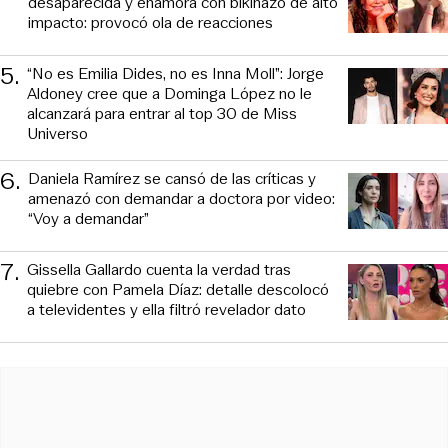
desaparecida y enamora con bikinazo de alto
impacto: provocó ola de reacciones
5
.
“No es Emilia Dides, no es Inna Moll”: Jorge
Aldoney cree que a Dominga López no le
alcanzará para entrar al top 30 de Miss
Universo
6
.
Daniela Ramírez se cansó de las críticas y
amenazó con demandar a doctora por video:
“Voy a demandar”
7
.
Gissella Gallardo cuenta la verdad tras
quiebre con Pamela Díaz: detalle descolocó
a televidentes y ella filtró revelador dato