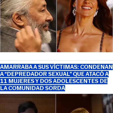
AMARRABA A SUS VÍCTIMAS: CONDENAN
A “DEPREDADOR SEXUAL” QUE ATACÓ A
11 MUJERES Y DOS ADOLESCENTES DE
LA COMUNIDAD SORDA