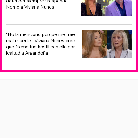
defender siempre”: responde
Neme a Viviana Nunes
“No la menciono porque me trae
mala suerte”: Viviana Nunes cree
que Neme fue hostil con ella por
lealtad a Argandoña