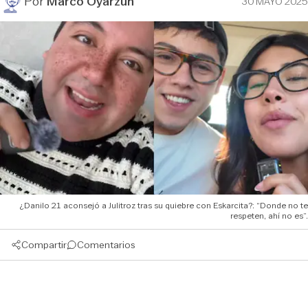
Por
Marco Oyarzún
30 MAYO 2025
¿Danilo 21 aconsejó a Julitroz tras su quiebre con Eskarcita?: “Donde no te
respeten, ahí no es”.
Compartir
Comentarios