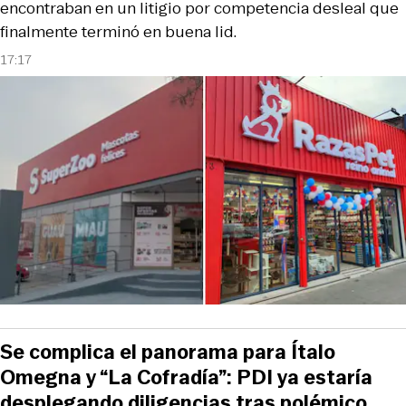
encontraban en un litigio por competencia desleal que
finalmente terminó en buena lid.
17:17
Se complica el panorama para Ítalo
Omegna y “La Cofradía”: PDI ya estaría
desplegando diligencias tras polémico