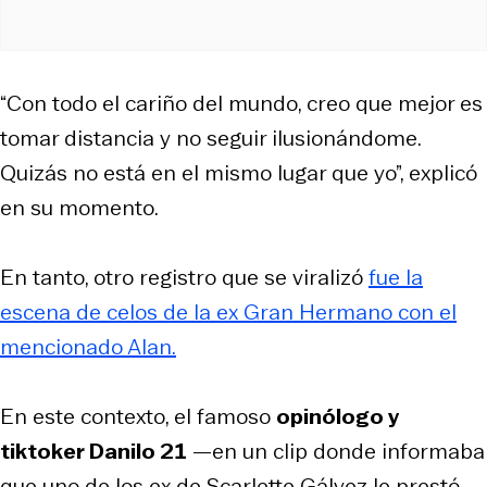
“Con todo el cariño del mundo, creo que mejor es
tomar distancia y no seguir ilusionándome.
Quizás no está en el mismo lugar que yo”, explicó
en su momento.
En tanto, otro registro que se viralizó
fue la
escena de celos de la ex
Gran Hermano
con el
mencionado Alan.
En este contexto, el famoso
opinólogo y
tiktoker Danilo 21
—en un clip donde informaba
que uno de los ex de Scarlette Gálvez le prestó