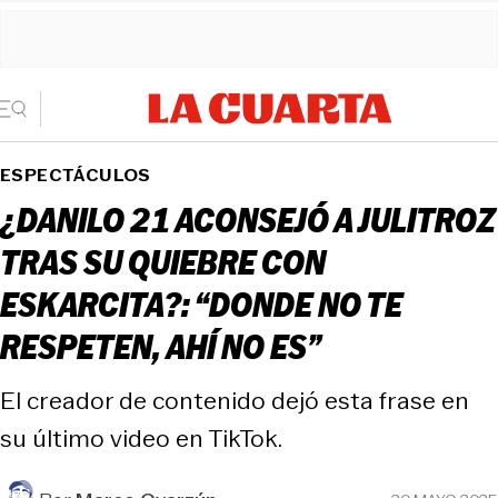
ESPECTÁCULOS
¿DANILO 21 ACONSEJÓ A JULITROZ
TRAS SU QUIEBRE CON
ESKARCITA?: “DONDE NO TE
RESPETEN, AHÍ NO ES”
El creador de contenido dejó esta frase en
su último video en TikTok.