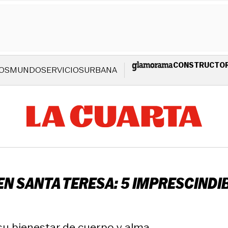
CONSTRUCTO
OS
MUNDO
SERVICIOS
URBANA
GEN SANTA TERESA: 5 IMPRESCIND
u bienestar de cuerpo y alma.