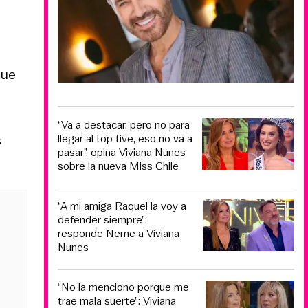
que
“Va a destacar, pero no para
s
llegar al top five, eso no va a
pasar”, opina Viviana Nunes
sobre la nueva Miss Chile
“A mi amiga Raquel la voy a
defender siempre”:
responde Neme a Viviana
Nunes
“No la menciono porque me
trae mala suerte”: Viviana