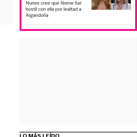
Nunes cree que Neme fue
hostil con ella por lealtad a
Argandoña
LO MÁS LEÍDO