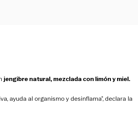
n
jengibre natural, mezclada con limón y miel.
va, ayuda al organismo y desinflama”, declara la