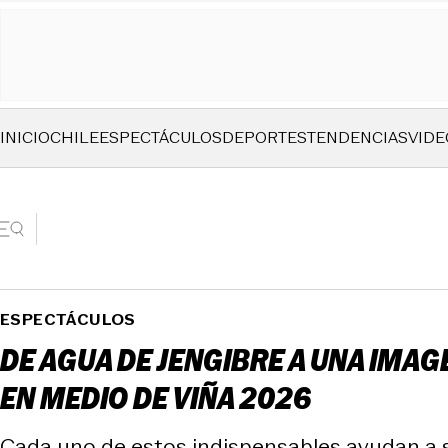
INICIO
CHILE
ESPECTÁCULOS
DEPORTES
TENDENCIAS
VIDE
ESPECTÁCULOS
DE AGUA DE JENGIBRE A UNA IMA
EN MEDIO DE VIÑA 2026
Cada uno de estos indispensables ayudan a s