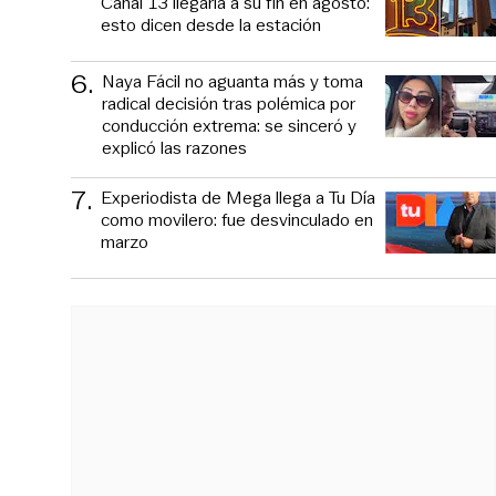
Canal 13 llegaría a su fin en agosto:
esto dicen desde la estación
6
.
Naya Fácil no aguanta más y toma
radical decisión tras polémica por
conducción extrema: se sinceró y
explicó las razones
7
.
Experiodista de Mega llega a Tu Día
como movilero: fue desvinculado en
marzo