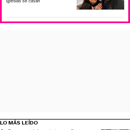
Iglesias se casan
LO MÁS LEÍDO