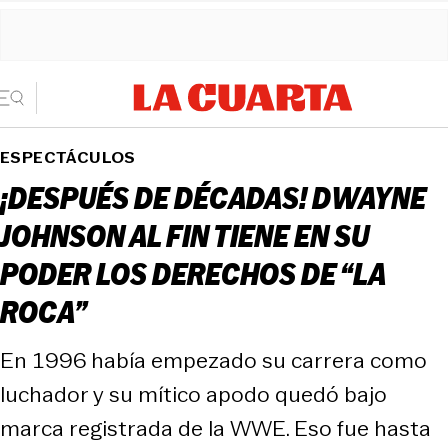
ESPECTÁCULOS
¡DESPUÉS DE DÉCADAS! DWAYNE
JOHNSON AL FIN TIENE EN SU
PODER LOS DERECHOS DE “LA
ROCA”
En 1996 había empezado su carrera como
luchador y su mítico apodo quedó bajo
marca registrada de la WWE. Eso fue hasta