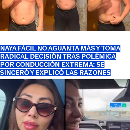
NAYA FÁCIL NO AGUANTA MÁS Y TOMA
RADICAL DECISIÓN TRAS POLÉMICA
POR CONDUCCIÓN EXTREMA: SE
SINCERÓ Y EXPLICÓ LAS RAZONES