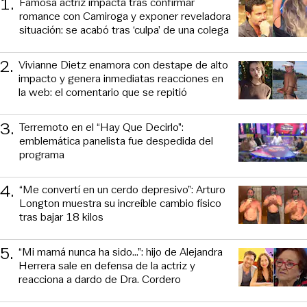
1
.
Famosa actriz impacta tras confirmar
romance con Camiroga y exponer reveladora
situación: se acabó tras ‘culpa’ de una colega
2
.
Vivianne Dietz enamora con destape de alto
impacto y genera inmediatas reacciones en
la web: el comentario que se repitió
3
.
Terremoto en el “Hay Que Decirlo”:
emblemática panelista fue despedida del
programa
4
.
“Me convertí en un cerdo depresivo”: Arturo
Longton muestra su increíble cambio físico
tras bajar 18 kilos
5
.
“Mi mamá nunca ha sido...”: hijo de Alejandra
Herrera sale en defensa de la actriz y
reacciona a dardo de Dra. Cordero