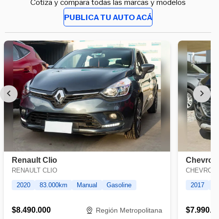
Cotiza y compara todas las marcas y modelos
PUBLICA TU AUTO ACÁ