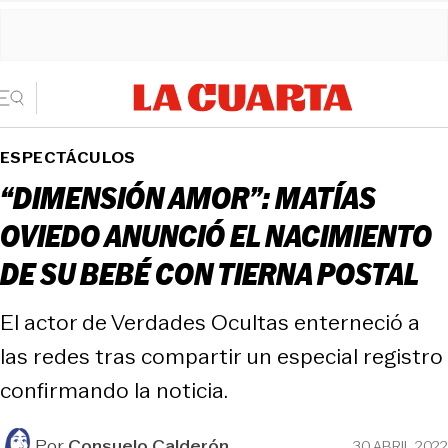
ESPECTÁCULOS
“DIMENSIÓN AMOR”: MATÍAS
OVIEDO ANUNCIÓ EL NACIMIENTO
DE SU BEBÉ CON TIERNA POSTAL
El actor de Verdades Ocultas enterneció a
las redes tras compartir un especial registro
confirmando la noticia.
Por
Consuelo Calderón
30 ABRIL 2022