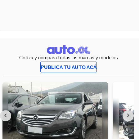
Cotiza y compara todas las marcas y modelos
PUBLICA TU AUTO ACÁ