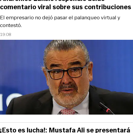
comentario viral sobre sus contribuciones
El empresario no dejó pasar el palanqueo virtual y
contestó.
19:08
¡Esto es lucha!: Mustafa Ali se presentará