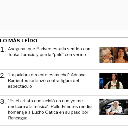
LO MÁS LEÍDO
1
.
Aseguran que Parived estaría sentido con
Tonka Tomicic y que la “peló” con vecino
2
.
“La palabra decente es mucho”: Adriana
Barrientos se lanzó contra figura del
espectáculo
3
.
“Es el artista que incidió en que yo me
dedicara a la música”: Pollo Fuentes rendirá
homenaje a Lucho Gatica en su paso por
Rancagua