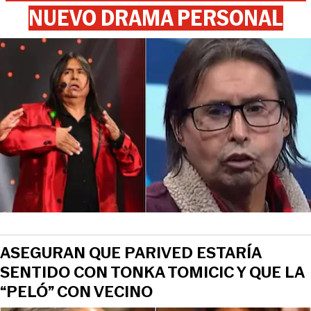
NUEVO DRAMA PERSONAL
View this post on Instagram
ASEGURAN QUE PARIVED ESTARÍA
SENTIDO CON TONKA TOMICIC Y QUE LA
“PELÓ” CON VECINO