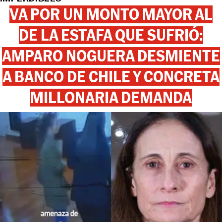
VA POR UN MONTO MAYOR AL
DE LA ESTAFA QUE SUFRIÓ:
AMPARO NOGUERA DESMIENTE
A BANCO DE CHILE Y CONCRETA
MILLONARIA DEMANDA