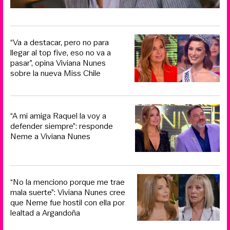
“Va a destacar, pero no para
llegar al top five, eso no va a
pasar”, opina Viviana Nunes
sobre la nueva Miss Chile
“A mi amiga Raquel la voy a
defender siempre”: responde
Neme a Viviana Nunes
“No la menciono porque me trae
mala suerte”: Viviana Nunes cree
que Neme fue hostil con ella por
lealtad a Argandoña