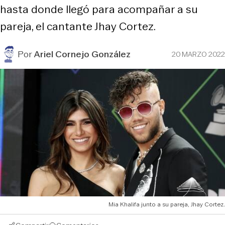
hasta donde llegó para acompañar a su
pareja, el cantante Jhay Cortez.
Por
Ariel Cornejo González
20 MARZO 2022
Mia Khalifa junto a su pareja, Jhay Cortez.