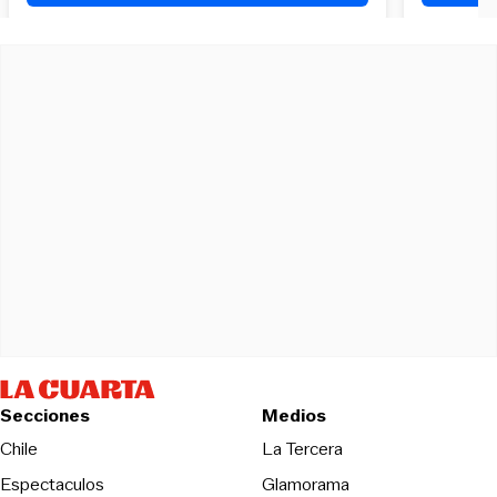
Secciones
Medios
Opens in new wind
Chile
La Tercera
Espectaculos
Glamorama