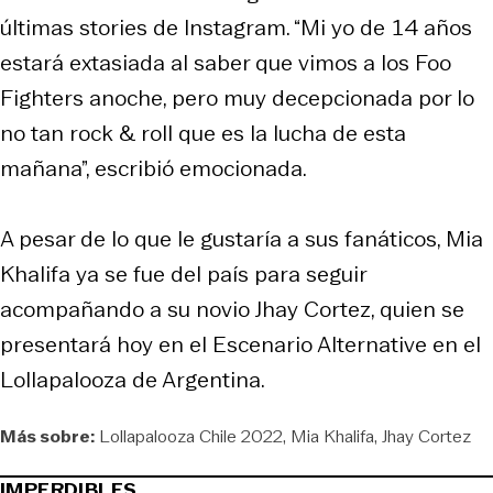
últimas stories de Instagram. “Mi yo de 14 años
estará extasiada al saber que vimos a los Foo
Fighters anoche, pero muy decepcionada por lo
no tan rock & roll que es la lucha de esta
mañana”, escribió emocionada.
A pesar de lo que le gustaría a sus fanáticos, Mia
Khalifa ya se fue del país para seguir
acompañando a su novio Jhay Cortez, quien se
presentará hoy en el Escenario Alternative en el
Lollapalooza de Argentina.
Más sobre:
Lollapalooza Chile 2022
Mia Khalifa
Jhay Cortez
IMPERDIBLES