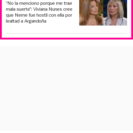
“No la menciono porque me trae
mala suerte”: Viviana Nunes cree
que Neme fue hostil con ella por
lealtad a Argandoña