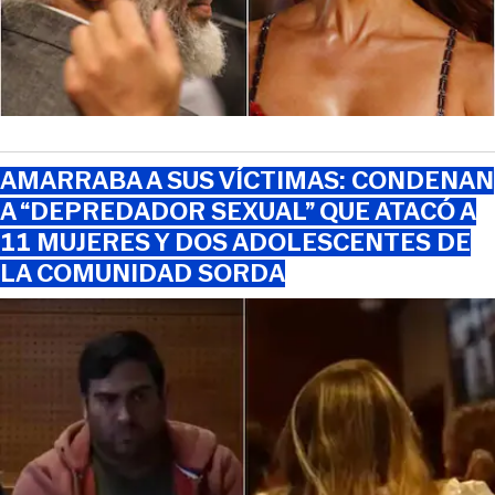
AMARRABA A SUS VÍCTIMAS: CONDENAN
A “DEPREDADOR SEXUAL” QUE ATACÓ A
11 MUJERES Y DOS ADOLESCENTES DE
LA COMUNIDAD SORDA