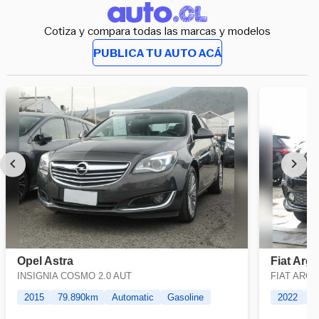
Cotiza y compara todas las marcas y modelos
PUBLICA TU AUTO ACÁ