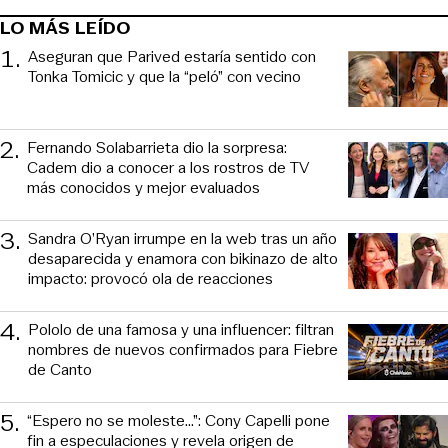
LO MÁS LEÍDO
1
.
Aseguran que Parived estaría sentido con
Tonka Tomicic y que la “peló” con vecino
2
.
Fernando Solabarrieta dio la sorpresa:
Cadem dio a conocer a los rostros de TV
más conocidos y mejor evaluados
3
.
Sandra O’Ryan irrumpe en la web tras un año
desaparecida y enamora con bikinazo de alto
impacto: provocó ola de reacciones
4
.
Pololo de una famosa y una influencer: filtran
nombres de nuevos confirmados para Fiebre
de Canto
5
.
“Espero no se moleste...”: Cony Capelli pone
fin a especulaciones y revela origen de