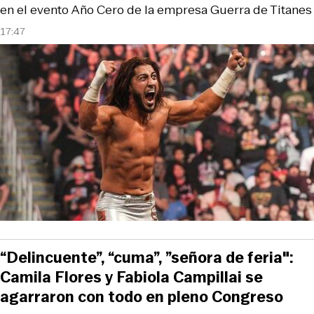
en el evento Año Cero de la empresa Guerra de Titanes
17:47
“Delincuente”, “cuma”, ”señora de feria":
Camila Flores y Fabiola Campillai se
agarraron con todo en pleno Congreso