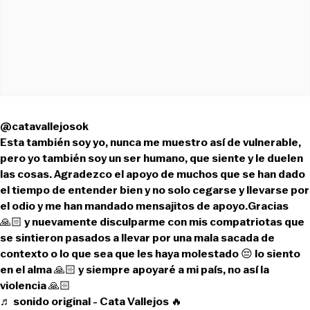
@catavallejosok
Esta también soy yo, nunca me muestro así de vulnerable,
pero yo también soy un ser humano, que siente y le duelen
las cosas. Agradezco el apoyo de muchos que se han dado
el tiempo de entender bien y no solo cegarse y llevarse por
el odio y me han mandado mensajitos de apoyo.Gracias
🙏🏻 y nuevamente disculparme con mis compatriotas que
se sintieron pasados a llevar por una mala sacada de
contexto o lo que sea que les haya molestado 😔 lo siento
en el alma 🙏🏻 y siempre apoyaré a mi país, no así la
violencia 🙏🏻
♬ sonido original - Cata Vallejos 🔥