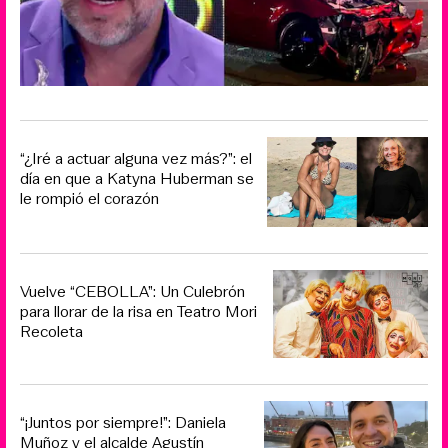
“¿Iré a actuar alguna vez más?”: el
día en que a Katyna Huberman se
le rompió el corazón
Vuelve “CEBOLLA”: Un Culebrón
para llorar de la risa en Teatro Mori
Recoleta
“¡Juntos por siempre!”: Daniela
Muñoz y el alcalde Agustín