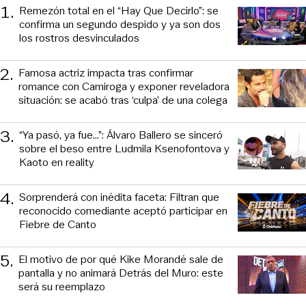
1
.
Remezón total en el “Hay Que Decirlo”: se
confirma un segundo despido y ya son dos
los rostros desvinculados
2
.
Famosa actriz impacta tras confirmar
romance con Camiroga y exponer reveladora
situación: se acabó tras ‘culpa’ de una colega
3
.
“Ya pasó, ya fue...”: Álvaro Ballero se sinceró
sobre el beso entre Ludmila Ksenofontova y
Kaoto en reality
4
.
Sorprenderá con inédita faceta: Filtran que
reconocido comediante aceptó participar en
Fiebre de Canto
5
.
El motivo de por qué Kike Morandé sale de
pantalla y no animará Detrás del Muro: este
será su reemplazo