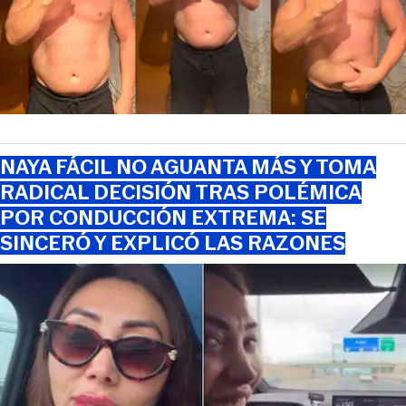
NAYA FÁCIL NO AGUANTA MÁS Y TOMA
RADICAL DECISIÓN TRAS POLÉMICA
POR CONDUCCIÓN EXTREMA: SE
SINCERÓ Y EXPLICÓ LAS RAZONES