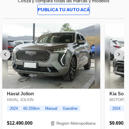
Cotiza y compara todas las marcas y modelos
PUBLICA TU AUTO ACÁ