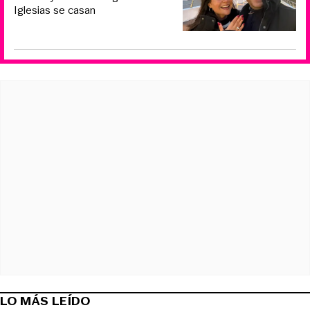
Iglesias se casan
LO MÁS LEÍDO