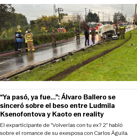
“Ya pasó, ya fue...”: Álvaro Ballero se
sinceró sobre el beso entre Ludmila
Ksenofontova y Kaoto en reality
El exparticipante de “Volverías con tu ex? 2” habló
sobre el romance de su exesposa con Carlos Águila.