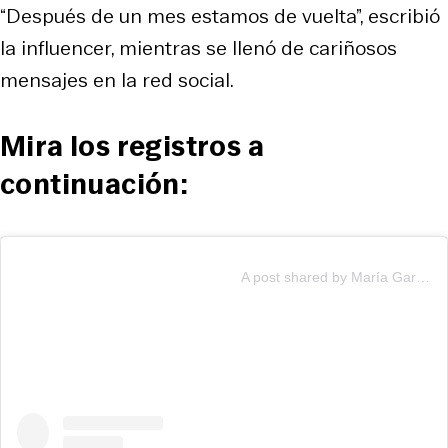
“Después de un mes estamos de vuelta”, escribió
la influencer, mientras se llenó de cariñosos
mensajes en la red social.
Mira los registros a
continuación:
A post shared by María Garcia Aguilar (@maritagarciayoga)