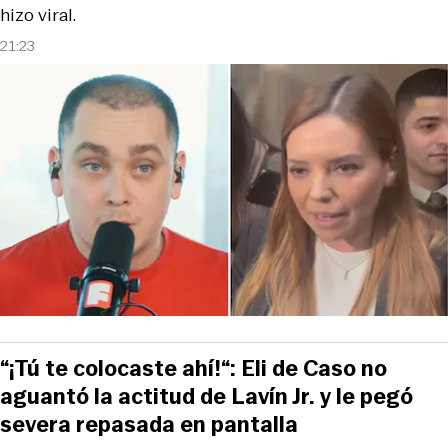
hizo viral.
21:23
“¡Tú te colocaste ahí!“: Eli de Caso no
aguantó la actitud de Lavín Jr. y le pegó
severa repasada en pantalla