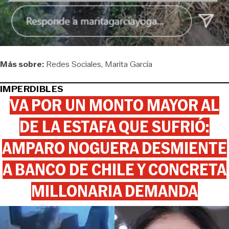
Más sobre:
Redes Sociales
Marita García
IMPERDIBLES
VA POR UN MONTO MAYOR AL
DE LA ESTAFA QUE SUFRIÓ:
AMPARO NOGUERA DESMIENTE
A BANCO DE CHILE Y CONCRETA
MILLONARIA DEMANDA