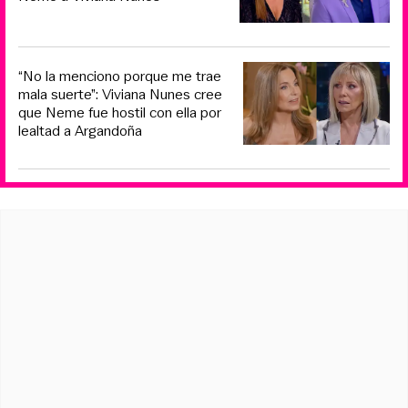
“No la menciono porque me trae
mala suerte”: Viviana Nunes cree
que Neme fue hostil con ella por
lealtad a Argandoña