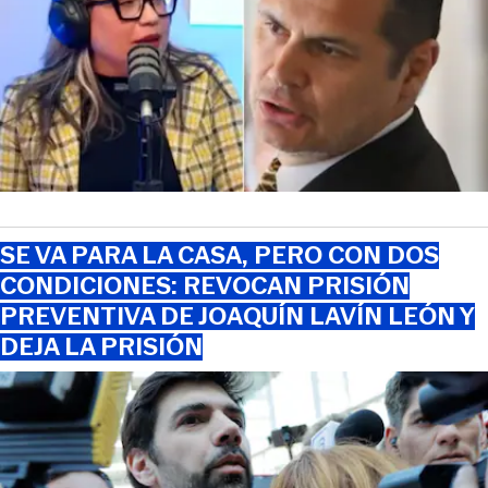
SE VA PARA LA CASA, PERO CON DOS
CONDICIONES: REVOCAN PRISIÓN
PREVENTIVA DE JOAQUÍN LAVÍN LEÓN Y
DEJA LA PRISIÓN