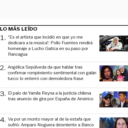
LO MÁS LEÍDO
1
.
“Es el artista que incidió en que yo me
dedicara a la música”: Pollo Fuentes rendirá
homenaje a Lucho Gatica en su paso por
Rancagua
2
.
Angélica Sepúlveda da que hablar tras
confirmar rompimiento sentimental con galán
turco: lo enterró con demoledora frase
3
.
El palo de Yamila Reyna a la justicia chilena
tras anuncio de gira por España de Américo
4
.
Va por un monto mayor al de la estafa que
sufrió: Amparo Noguera desmiente a Banco