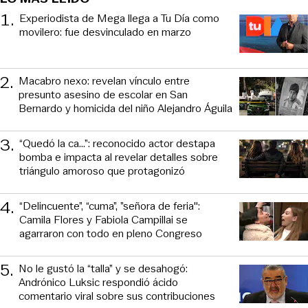
1
.
Experiodista de Mega llega a Tu Día como
movilero: fue desvinculado en marzo
2
.
Macabro nexo: revelan vínculo entre
presunto asesino de escolar en San
Bernardo y homicida del niño Alejandro Águila
3
.
“Quedó la ca...”: reconocido actor destapa
bomba e impacta al revelar detalles sobre
triángulo amoroso que protagonizó
4
.
“Delincuente”, “cuma”, ”señora de feria":
Camila Flores y Fabiola Campillai se
agarraron con todo en pleno Congreso
5
.
No le gustó la “talla” y se desahogó:
Andrónico Luksic respondió ácido
comentario viral sobre sus contribuciones