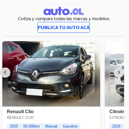
Cotiza y compara todas las marcas y modelos
PUBLICA TU AUTO ACÁ