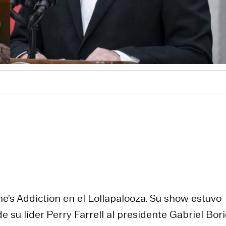
e’s Addiction en el Lollapalooza. Su show estuvo
u líder Perry Farrell al presidente Gabriel Bori