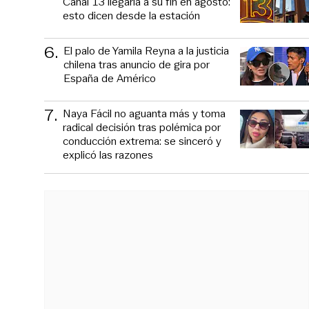
Canal 13 llegaría a su fin en agosto:
esto dicen desde la estación
6
.
El palo de Yamila Reyna a la justicia
chilena tras anuncio de gira por
España de Américo
7
.
Naya Fácil no aguanta más y toma
radical decisión tras polémica por
conducción extrema: se sinceró y
explicó las razones