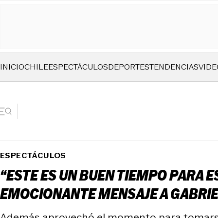
INICIO
CHILE
ESPECTÁCULOS
DEPORTES
TENDENCIAS
VIDE
ESPECTÁCULOS
“ESTE ES UN BUEN TIEMPO PARA ES
EMOCIONANTE MENSAJE A GABRIE
Además aprovechó el momento para tomarse 