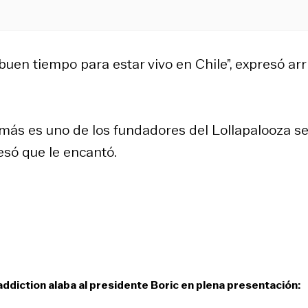
buen tiempo para estar vivo en Chile”, expresó arr
emás es uno de los fundadores del Lollapalooza s
esó que le encantó.
 addiction alaba al presidente Boric en plena presentación: