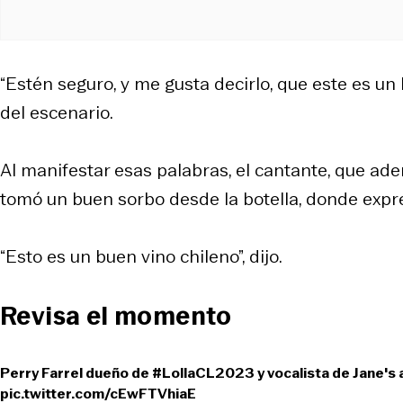
“Estén seguro, y me gusta decirlo, que este es un 
del escenario.
Al manifestar esas palabras, el cantante, que ad
tomó un buen sorbo desde la botella, donde expr
“Esto es un buen vino chileno”, dijo.
Revisa el momento
Perry Farrel dueño de
#LollaCL2023
y vocalista de Jane's
pic.twitter.com/cEwFTVhiaE