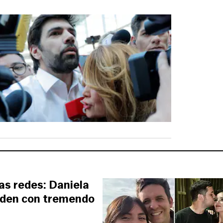
las redes: Daniela
nden con tremendo