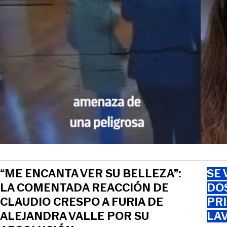
“ME ENCANTA VER SU BELLEZA”:
SE 
LA COMENTADA REACCIÓN DE
DO
CLAUDIO CRESPO A FURIA DE
PRI
ALEJANDRA VALLE POR SU
LAV