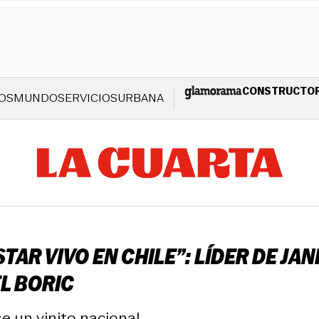
CONSTRUCTO
OS
MUNDO
SERVICIOS
URBANA
TAR VIVO EN CHILE”: LÍDER DE JA
L BORIC
un vinito nacional.