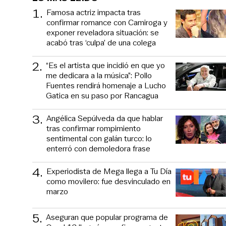
1
.
Famosa actriz impacta tras
confirmar romance con Camiroga y
exponer reveladora situación: se
acabó tras ‘culpa’ de una colega
2
.
“Es el artista que incidió en que yo
me dedicara a la música”: Pollo
Fuentes rendirá homenaje a Lucho
Gatica en su paso por Rancagua
3
.
Angélica Sepúlveda da que hablar
tras confirmar rompimiento
sentimental con galán turco: lo
enterró con demoledora frase
4
.
Experiodista de Mega llega a Tu Día
como movilero: fue desvinculado en
marzo
5
.
Aseguran que popular programa de