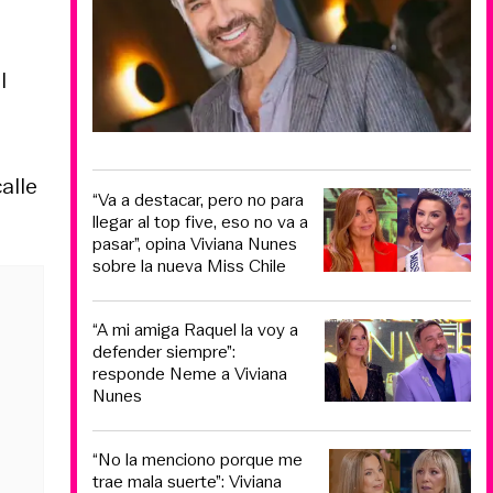
l
alle
“Va a destacar, pero no para
llegar al top five, eso no va a
pasar”, opina Viviana Nunes
sobre la nueva Miss Chile
“A mi amiga Raquel la voy a
defender siempre”:
responde Neme a Viviana
Nunes
“No la menciono porque me
trae mala suerte”: Viviana