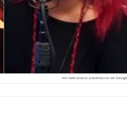
Ale Valle analizó presentación de George