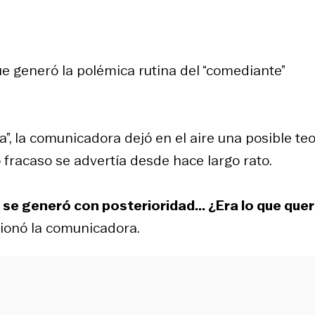
e generó la polémica rutina del “comediante”
”, la comunicadora dejó en el aire una posible teo
 fracaso se advertía desde hace largo rato.
e se generó con posterioridad... ¿Era lo que quer
tionó la comunicadora.