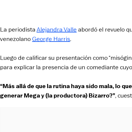
La periodista
Alejandra Valle
abordó el revuelo qu
venezolano
George Harris
.
Luego de calificar su presentación como “misógina
para explicar la presencia de un comediante cuyo
“Más allá de que la rutina haya sido mala, lo qu
generar Mega y (la productora) Bizarro?”
, cues