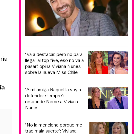
“Va a destacar, pero no para
ría
llegar al top five, eso no va a
pasar”, opina Viviana Nunes
sobre la nueva Miss Chile
ía
“A mi amiga Raquel la voy a
defender siempre”:
responde Neme a Viviana
Nunes
“No la menciono porque me
trae mala suerte”: Viviana