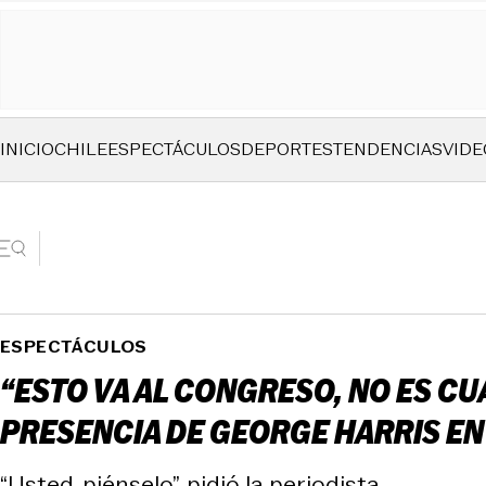
INICIO
CHILE
ESPECTÁCULOS
DEPORTES
TENDENCIAS
VIDE
ESPECTÁCULOS
“ESTO VA AL CONGRESO, NO ES C
PRESENCIA DE GEORGE HARRIS EN
“Usted, piénselo”, pidió la periodista.