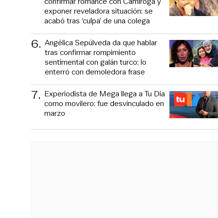
confirmar romance con Camiroga y
exponer reveladora situación: se
acabó tras ‘culpa’ de una colega
6
.
Angélica Sepúlveda da que hablar
tras confirmar rompimiento
sentimental con galán turco: lo
enterró con demoledora frase
7
.
Experiodista de Mega llega a Tu Día
como movilero: fue desvinculado en
marzo