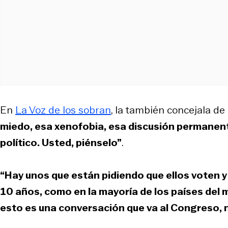
En
La Voz de los sobran
, la también concejala d
miedo, esa xenofobia, esa discusión permanente
político. Usted, piénselo”
.
“Hay unos que están pidiendo que ellos voten y 
10 años, como en la mayoría de los países del 
esto es una conversación que va al Congreso, n