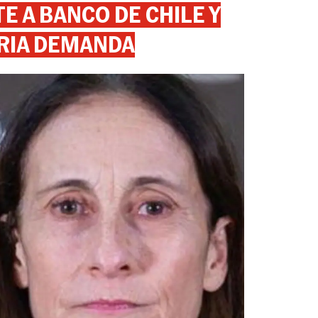
 A BANCO DE CHILE Y
RIA DEMANDA