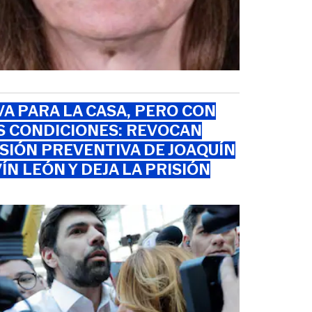
VA PARA LA CASA, PERO CON
S CONDICIONES: REVOCAN
SIÓN PREVENTIVA DE JOAQUÍN
ÍN LEÓN Y DEJA LA PRISIÓN