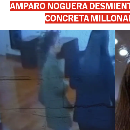
AMPARO NOGUERA DESMIENTE
CONCRETA MILLONA