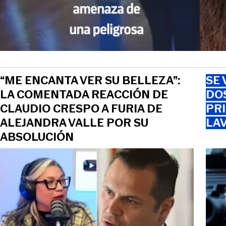
“ME ENCANTA VER SU BELLEZA”:
SE 
LA COMENTADA REACCIÓN DE
DO
CLAUDIO CRESPO A FURIA DE
PRI
ALEJANDRA VALLE POR SU
LAV
ABSOLUCIÓN