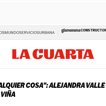
CONSTRUCTO
OS
MUNDO
SERVICIOS
URBANA
UALQUIER COSA”: ALEJANDRA VALL
 VIÑA