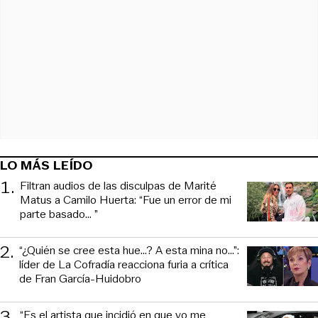
LO MÁS LEÍDO
1
.
Filtran audios de las disculpas de Marité
Matus a Camilo Huerta: “Fue un error de mi
parte basado... ”
2
.
“¿Quién se cree esta hue...? A esta mina no...”:
líder de La Cofradía reacciona furia a crítica
de Fran García-Huidobro
3
.
“Es el artista que incidió en que yo me