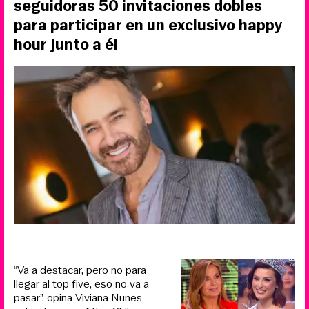
seguidoras 50 invitaciones dobles
para participar en un exclusivo happy
hour junto a él
“Va a destacar, pero no para
llegar al top five, eso no va a
pasar”, opina Viviana Nunes