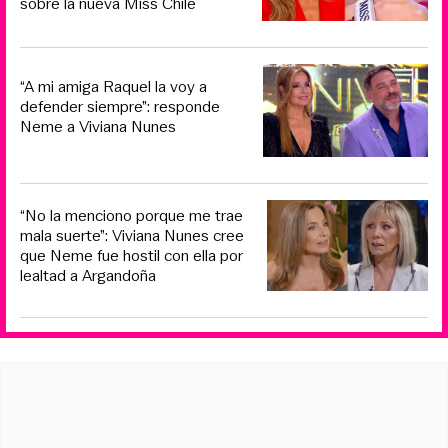
sobre la nueva Miss Chile
“A mi amiga Raquel la voy a
defender siempre”: responde
Neme a Viviana Nunes
“No la menciono porque me trae
mala suerte”: Viviana Nunes cree
que Neme fue hostil con ella por
lealtad a Argandoña