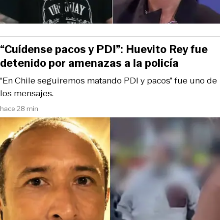
“Cuídense pacos y PDI”: Huevito Rey fue
detenido por amenazas a la policía
“En Chile seguiremos matando PDI y pacos” fue uno de
los mensajes.
hace 28 min