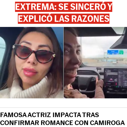
EXTREMA: SE SINCERÓ Y
EXPLICÓ LAS RAZONES
FAMOSA ACTRIZ IMPACTA TRAS
CONFIRMAR ROMANCE CON CAMIROGA