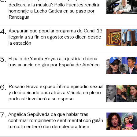
dedicara a la música”: Pollo Fuentes rendirá
homenaje a Lucho Gatica en su paso por
Rancagua
4
.
Aseguran que popular programa de Canal 13
llegaría a su fin en agosto: esto dicen desde
la estación
5
.
El palo de Yamila Reyna a la justicia chilena
tras anuncio de gira por España de Américo
6
.
Rosario Bravo expuso íntimo episodio sexual
y dejó peinado para atrás a Viñuela en pleno
podcast: involucró a su esposo
7
.
Angélica Sepúlveda da que hablar tras
confirmar rompimiento sentimental con galán
turco: lo enterró con demoledora frase