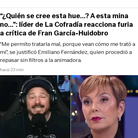
“¿Quién se cree esta hue...? A esta mina
no...”: líder de La Cofradía reacciona furia
a crítica de Fran García-Huidobro
“Me permito tratarla mal, porque vean cómo me trató a
mí”, se justificó Emiliano Fernández, quien procedió a
repasar sin filtros a la animadora.
hace 23 min