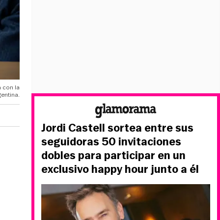
a con la
gentina.
Jordi Castell sortea entre sus
seguidoras 50 invitaciones
dobles para participar en un
exclusivo happy hour junto a él