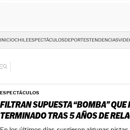
INICIO
CHILE
ESPECTÁCULOS
DEPORTES
TENDENCIAS
VIDE
ESPECTÁCULOS
FILTRAN SUPUESTA “BOMBA” QUE 
TERMINADO TRAS 5 AÑOS DE REL
En los últimos días, surgieron algunas pista