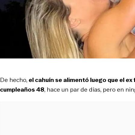
De hecho,
el cahuín se alimentó luego que el ex 
cumpleaños 48
, hace un par de días, pero en ni