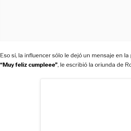
Eso sí, la influencer sólo le dejó un mensaje en l
“Muy feliz cumpleee”
, le escribió la oriunda de R