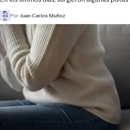
Por
Juan Carlos Muñoz