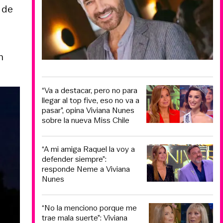
 de
n
“Va a destacar, pero no para
llegar al top five, eso no va a
pasar”, opina Viviana Nunes
sobre la nueva Miss Chile
“A mi amiga Raquel la voy a
defender siempre”:
responde Neme a Viviana
Nunes
“No la menciono porque me
trae mala suerte”: Viviana