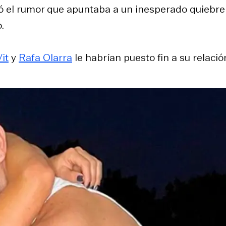
ó el rumor que apuntaba a un inesperado quiebre
.
Vit
y
Rafa Olarra
le habrían puesto fin a su relació