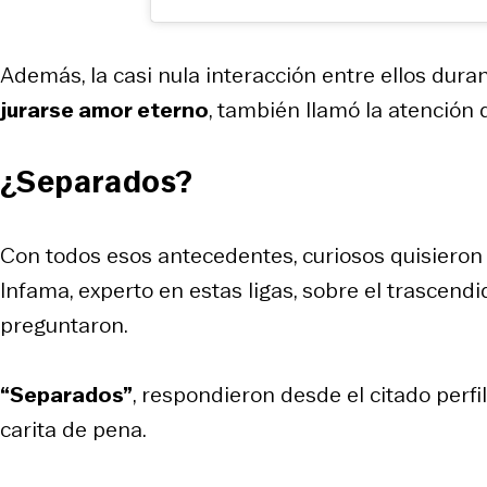
Además, la casi nula interacción entre ellos dura
jurarse amor eterno
, también llamó la atención d
¿Separados?
Con todos esos antecedentes, curiosos quisieron 
Infama, experto en estas ligas, sobre el trascendi
preguntaron.
“Separados”
, respondieron desde el citado perf
carita de pena.