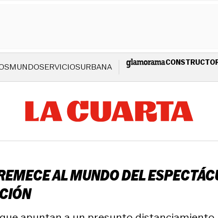
CONSTRUCTO
OS
MUNDO
SERVICIOS
URBANA
REMECE AL MUNDO DEL ESPECTÁCU
ACIÓN
s que apuntan a un presunto distanciamiento.