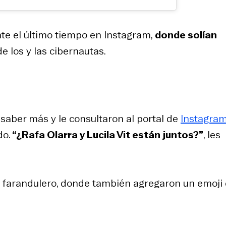
nte el último tiempo en Instagram,
donde solían
e los y las cibernautas.
saber más y le consultaron al portal de
Instagra
do.
“¿Rafa Olarra y Lucila Vit están juntos?”
, les
il farandulero, donde también agregaron un emoji