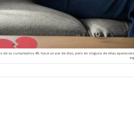
tos de su cumpleaños 48, hace un par de días, pero en ninguna de ellas aparecier
ar