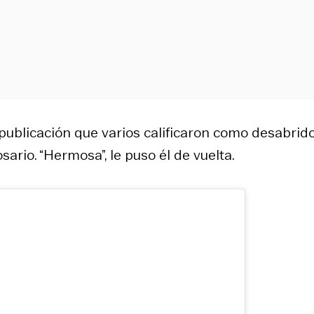
a publicación que varios calificaron como desabrido
osario. “Hermosa”, le puso él de vuelta.