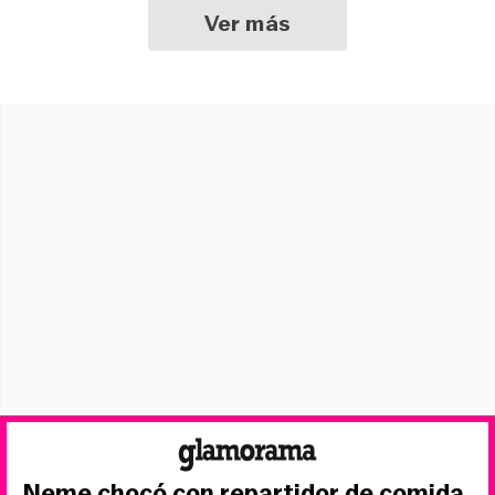
Ver más
Neme chocó con repartidor de comida