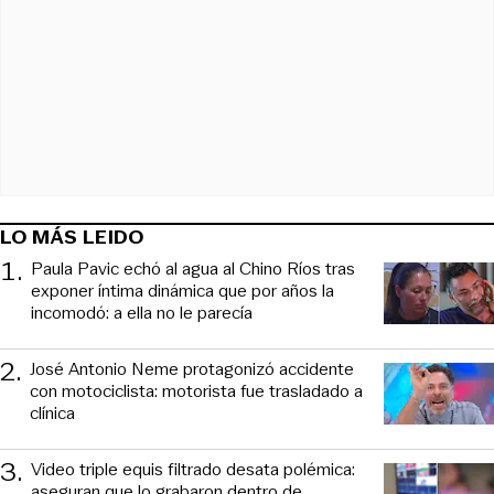
LO MÁS LEIDO
1
.
Paula Pavic echó al agua al Chino Ríos tras
exponer íntima dinámica que por años la
incomodó: a ella no le parecía
2
.
José Antonio Neme protagonizó accidente
con motociclista: motorista fue trasladado a
clínica
3
.
Video triple equis filtrado desata polémica:
aseguran que lo grabaron dentro de