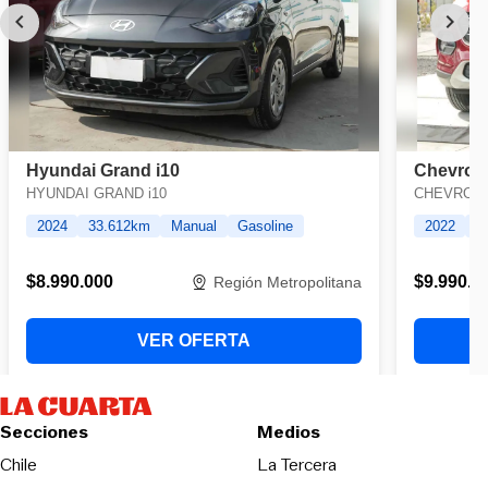
Secciones
Medios
Opens in new wind
Chile
La Tercera