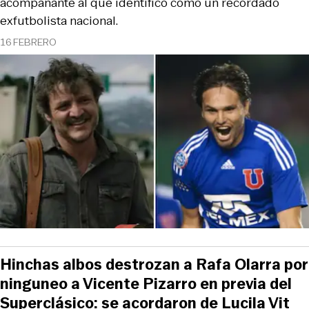
acompañante al que identificó como un recordado
exfutbolista nacional.
16 FEBRERO
Hinchas albos destrozan a Rafa Olarra por
ninguneo a Vicente Pizarro en previa del
Superclásico: se acordaron de Lucila Vit