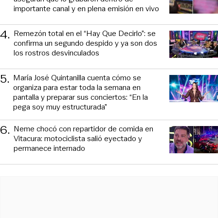
importante canal y en plena emisión en vivo
4
.
Remezón total en el “Hay Que Decirlo”: se
confirma un segundo despido y ya son dos
los rostros desvinculados
5
.
María José Quintanilla cuenta cómo se
organiza para estar toda la semana en
pantalla y preparar sus conciertos: “En la
pega soy muy estructurada”
6
.
Neme chocó con repartidor de comida en
Vitacura: motociclista salió eyectado y
permanece internado