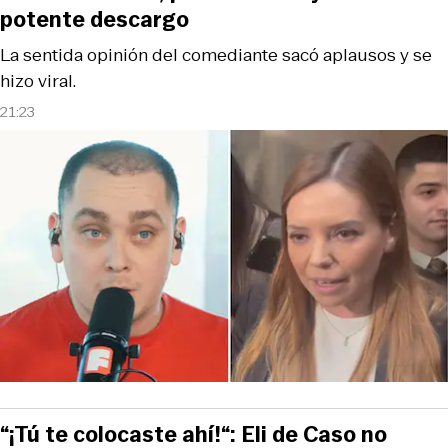
potente descargo
La sentida opinión del comediante sacó aplausos y se
hizo viral.
21:23
“¡Tú te colocaste ahí!“: Eli de Caso no