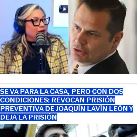
SE VA PARA LA CASA, PERO CON DOS
CONDICIONES: REVOCAN PRISIÓN
PREVENTIVA DE JOAQUÍN LAVÍN LEÓN Y
DEJA LA PRISIÓN