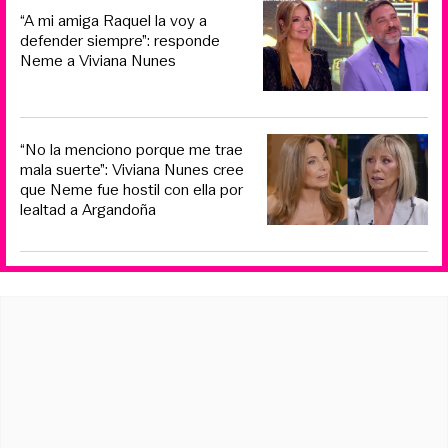
“A mi amiga Raquel la voy a
defender siempre”: responde
Neme a Viviana Nunes
“No la menciono porque me trae
mala suerte”: Viviana Nunes cree
que Neme fue hostil con ella por
lealtad a Argandoña